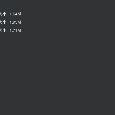
 大小 1.64M
 大小 1.95M
 大小 1.71M