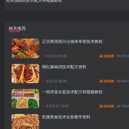
光头强卤肉技术配方和视频教程
相关推荐
正宗商用四川火锅串串香技术教程
2610
6月2日 06:35
登录免费
网红麻椒鸡技术配方资料
3241
6月1日 08:06
登录免费
一韩拌菜全套技术配方和视频教程
7642
5月31日 19:07
登录免费
乾隆熟食技术全套教学资料