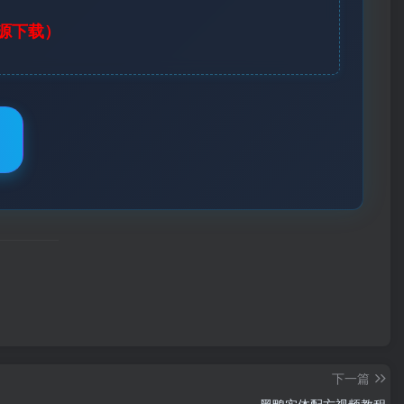
源下载）
下一篇