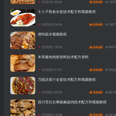
1227
5月31日 03:04
登录免费
十八子熟食全套技术配方和视频教程
1627
5月30日 04:04
登录免费
潮州卤水视频教程
6421
5月29日 16:03
登录免费
本草酱肉绝密资料技术配方资料
3023
5月29日 07:37
登录免费
万能凉菜汁全套技术配方和视频教程
9014
5月28日 22:35
登录免费
四川烹饪古蔺椒麻卤鸡技术配方和视频教程
5418
5月28日 13:36
登录免费