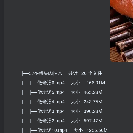
| |—-374-猪头肉技术 共计 26 个文件
| | |—-做老汤6.mp4 大小 1166.91M
| | |—-做老汤5.mp4 大小 465.28M
| | |—-做老汤4.mp4 大小 243.75M
| | |—-做老汤3.mp4 大小 390.28M
| | |—-做老汤2.mp4 大小 597.47M
| | |—-做老汤10.mp4 大小 1255.50M