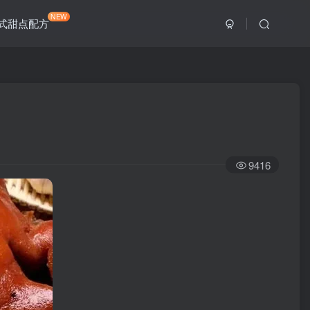
NEW
式甜点配方
9416