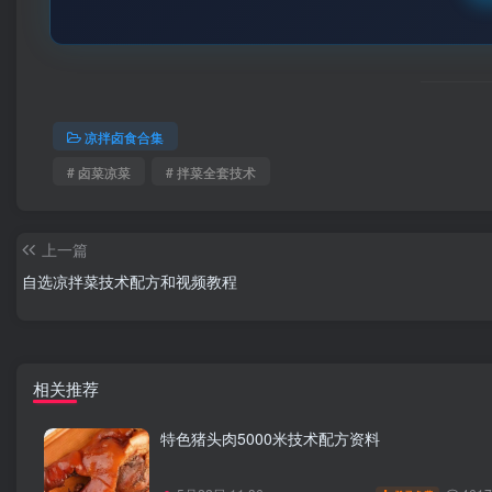
凉拌卤食合集
# 卤菜凉菜
# 拌菜全套技术
上一篇
自选凉拌菜技术配方和视频教程
相关推荐
特色猪头肉5000米技术配方资料