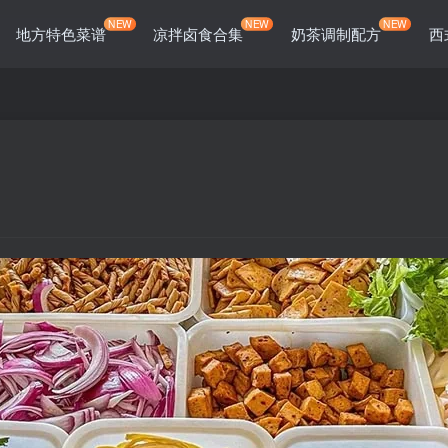
NEW
NEW
NEW
地方特色菜谱
凉拌卤食合集
奶茶调制配方
西