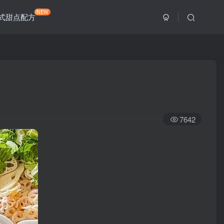
NEW
式甜点配方
7642