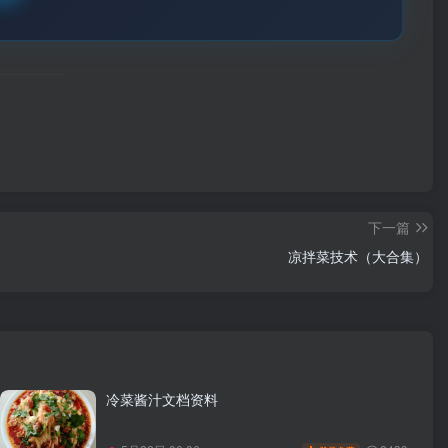
下一篇
凉拌菜技术（大合集）
冷菜酱汁文档资料