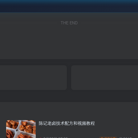
THE END
陈记老卤技术配方和视频教程