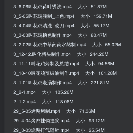
3_6-06叫花鸡荷叶烫洗.mp4 大小 51.87M
3_5-05叫花鸡腌制_上色.mp4 大小 159.71M
3_4-04叫花鸡清洗_改刀.mp4 大小 55.17M
3_3-03叫花鸡糖色制作.mp4 大小 80.47M
3_2-02叫花鸡中草药药水熬制.mp4 大小 55.02M
3_12-12.叫化猪头制作.mp4 大小 244.20M
3_11-11叫花鸡烤制及总结.mp4 大小 94.56M
3_10-10叫花鸡辣椒油制作.mp4 大小 101.28M
3_1-01叫花鸡老汤制作.mp4 大小 221.81M
2_2-1.mp4 大小 105.26M
2_1-2.mp4 大小 118.06M
29_5-05烤鸭烤制.mp4 大小 71.36M
29_4-04烤鸭挂钩挂浆.mp4 大小 93.12M
29_3-03烧鸭打气缝针.mp4 大小 25.54M