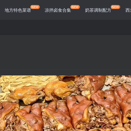
NEW
NEW
NEW
地方特色菜谱
凉拌卤食合集
奶茶调制配方
西