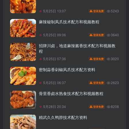
5243
5月25日 13:07
登录免费
麻辣秘制凤爪技术配方和视频教程
3640
5月25日 09:06
登录免费
招牌川卤，地道麻辣酱香技术配方和视频教
程
3020
5月25日 07:36
登录免费
密制蒜香剁椒风爪技术配方资料
2623
5月25日 06:37
登录免费
骨里香卤水熟食技术配方和视频教程
8208
5月28日 20:34
登录免费
精武久久鸭脖技术配方资料