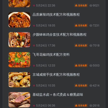
9021
5月24日 22:36
登录免费
品质麻辣鸡技术配方和视频教程
7231
5月24日 18:05
登录免费
夕颜钵钵鸡全套技术配方和视频教程
7018
5月24日 17:36
登录免费
飞哥花椒鸡技术配方资料
5003
5月24日 12:33
登录免费
京城咸猪手技术配方和视频教程
4214
5月24日 10:35
登录免费
基础盐水卤＋各式烫卤＆糖熏卤味
2616
5月24日 06:36
登录免费