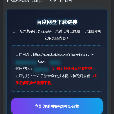
1中草药视频介绍.mp4 大小 14.12M
百度网盘下载链接
以下是您想要的资源链接（关键信息已隐藏），注册即可
获取完整内容！
百度网盘：https://pan.baidu.com/share/init?surl=
&pwd=
请登录后可见
登录见
解压密码：
（注册后解锁可见完整密码）
登录可见
资源说明：十八子熟食全套技术配方和视频教程
（注
册后解锁全站资源下载）
立即注册并解锁网盘链接