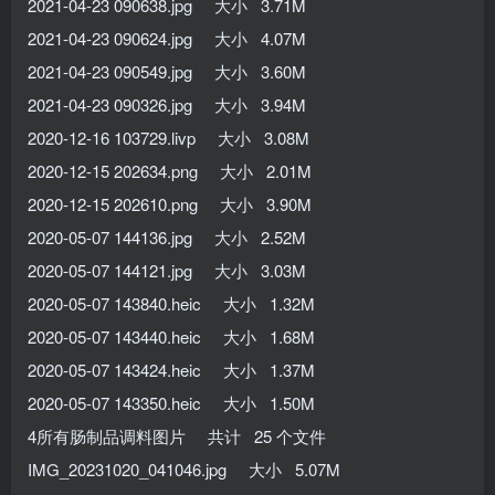
2021-04-23 090638.jpg 大小 3.71M
2021-04-23 090624.jpg 大小 4.07M
2021-04-23 090549.jpg 大小 3.60M
2021-04-23 090326.jpg 大小 3.94M
2020-12-16 103729.livp 大小 3.08M
2020-12-15 202634.png 大小 2.01M
2020-12-15 202610.png 大小 3.90M
2020-05-07 144136.jpg 大小 2.52M
2020-05-07 144121.jpg 大小 3.03M
2020-05-07 143840.heic 大小 1.32M
2020-05-07 143440.heic 大小 1.68M
2020-05-07 143424.heic 大小 1.37M
2020-05-07 143350.heic 大小 1.50M
4所有肠制品调料图片 共计 25 个文件
IMG_20231020_041046.jpg 大小 5.07M