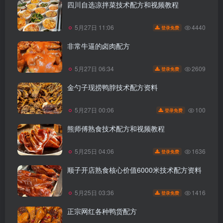
四川自选凉拌菜技术配方和视频教程
4440
5月27日 11:06
登录免费
非常牛逼的卤肉配方
2609
5月27日 06:34
登录免费
金勺子现捞鸭脖技术配方资料
100
5月27日 00:06
登录免费
熊师傅熟食技术配方和视频教程
1636
5月25日 04:06
登录免费
顺子开店熟食核心价值6000米技术配方资料
1416
5月25日 03:36
登录免费
正宗网红各种鸭货配方