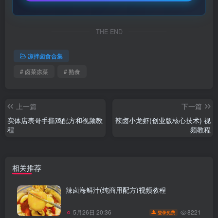
THE END
凉拌卤食合集
# 卤菜凉菜
# 熟食
上一篇
下一篇
实体店表哥手撕鸡配方和视频教
辣卤小龙虾(创业版核心技术) 视
程
频教程
相关推荐
辣卤海鲜汁(纯商用配方)视频教程
8221
5月26日 20:36
登录免费