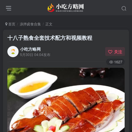
首页
凉拌卤食合集
正文
十八子熟食全套技术配方和视频教程
小吃方略网
关注
5月30日 04:04发布
1627