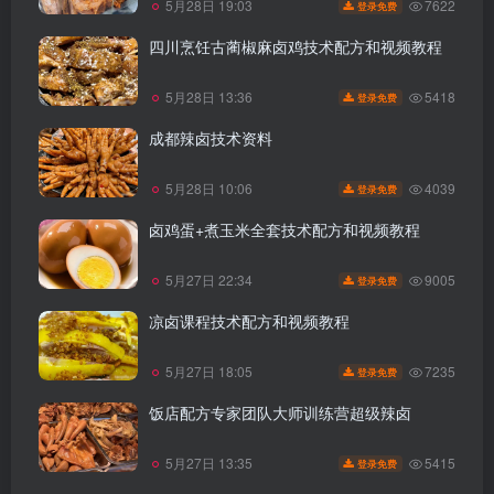
7622
5月28日 19:03
登录免费
四川烹饪古蔺椒麻卤鸡技术配方和视频教程
5418
5月28日 13:36
登录免费
成都辣卤技术资料
4039
5月28日 10:06
登录免费
卤鸡蛋+煮玉米全套技术配方和视频教程
9005
5月27日 22:34
登录免费
凉卤课程技术配方和视频教程
7235
5月27日 18:05
登录免费
饭店配方专家团队大师训练营超级辣卤
5415
5月27日 13:35
登录免费