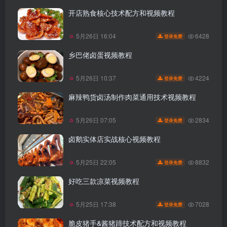
开店熟食核心技术配方和视频教程
6428
5月26日 16:04
登录免费
乡巴佬卤蛋视频教程
4224
5月26日 10:37
登录免费
麻辣鸭货卤汤制作肉菜通用技术视频教程
2834
5月26日 07:05
登录免费
卤鹅实体店实战核心视频教程
8832
5月25日 22:05
登录免费
好吃三款凉菜视频教程
7028
5月25日 17:38
登录免费
脆皮猪手&酱猪蹄技术配方和视频教程