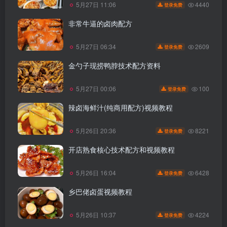
4440
5月27日 11:06
登录免费
非常牛逼的卤肉配方
2609
5月27日 06:34
登录免费
金勺子现捞鸭脖技术配方资料
100
5月27日 00:06
登录免费
辣卤海鲜汁(纯商用配方)视频教程
8221
5月26日 20:36
登录免费
开店熟食核心技术配方和视频教程
6428
5月26日 16:04
登录免费
乡巴佬卤蛋视频教程
4224
5月26日 10:37
登录免费