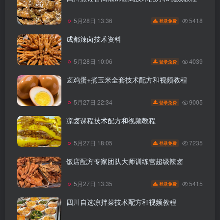
5418
5月28日 13:36
登录免费
成都辣卤技术资料
4039
5月28日 10:06
登录免费
卤鸡蛋+煮玉米全套技术配方和视频教程
9005
5月27日 22:34
登录免费
凉卤课程技术配方和视频教程
7235
5月27日 18:05
登录免费
饭店配方专家团队大师训练营超级辣卤
5415
5月27日 13:35
登录免费
四川自选凉拌菜技术配方和视频教程