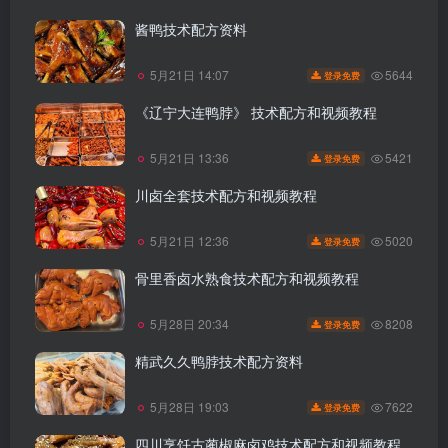
酱鸭技术配方资料
5644
5月21日 14:07
登录免费
《辽宁大连鸭脖》 技术配方和视频教程
5421
5月21日 13:36
登录免费
川卤全套技术配方和视频教程
5020
5月21日 12:36
登录免费
骨里香卤水熟食技术配方和视频教程
8208
5月28日 20:34
登录免费
精武久久鸭脖技术配方资料
7622
5月28日 19:03
登录免费
四川烹饪古蔺椒麻卤鸡技术配方和视频教程