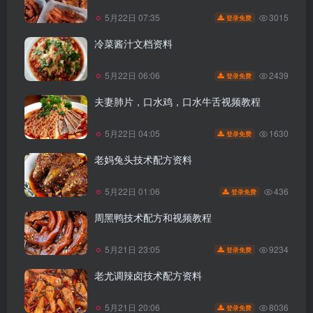
3015
5月22日 07:35
登录免费
冷菜酱汁文档资料
2439
5月22日 06:06
登录免费
夫妻肺片，口水鸡，口水牛舌视频教程
1630
5月22日 04:05
登录免费
老妈兔头技术配方资料
436
5月22日 01:06
登录免费
周黑鸭技术配方和视频教程
9234
5月21日 23:05
登录免费
老尤调辣卤技术配方资料
8036
5月21日 20:06
登录免费