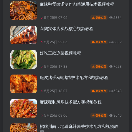
麻辣鸭货卤汤制作肉菜通用技术视频教程
2834
5月26日 07:05
登录免费
卤鹅实体店实战核心视频教程
8832
5月25日 22:05
登录免费
好吃三款凉菜视频教程
7028
5月25日 17:38
登录免费
脆皮猪手&酱猪蹄技术配方和视频教程
5243
5月25日 13:07
登录免费
麻辣秘制凤爪技术配方和视频教程
3640
5月25日 09:06
登录免费
招牌川卤，地道麻辣酱香技术配方和视频教
程