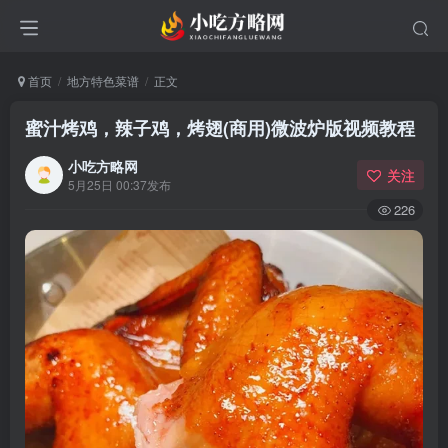
首页
地方特色菜谱
正文
蜜汁烤鸡，辣子鸡，烤翅(商用)微波炉版视频教程
小吃方略网
关注
5月25日 00:37发布
226