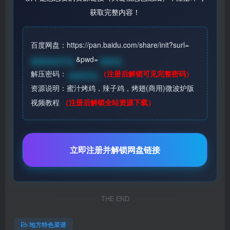
获取完整内容！
百度网盘：https://pan.baidu.com/share/init?surl=
&pwd=
请登录后可见
登录见
解压密码：
（注册后解锁可见完整密码）
登录可见
资源说明：蜜汁烤鸡，辣子鸡，烤翅(商用)微波炉版
视频教程
（注册后解锁全站资源下载）
立即注册并解锁网盘链接
THE END
地方特色菜谱