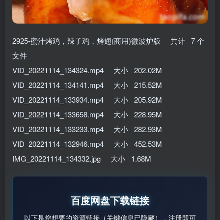
2925-蜜汁烤鸡，辣子鸡，烤翅(商用)微波炉版 共计 7 个
文件
VID_20221114_134324.mp4 大小 202.02M
VID_20221114_134141.mp4 大小 215.52M
VID_20221114_133934.mp4 大小 205.92M
VID_20221114_133658.mp4 大小 228.95M
VID_20221114_133233.mp4 大小 282.93M
VID_20221114_132946.mp4 大小 452.53M
IMG_20221114_134332.jpg 大小 1.68M
百度网盘下载链接
以下是您想要的资源链接（关键信息已隐藏），注册即可