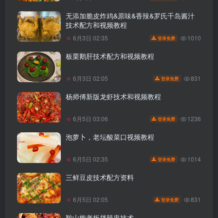
无添加脆皮炸鸡&原味&香辣&罗氏千岛酱汁
技术配方和视频教程
1010
6月3日 02:35
登录免费
板栗鹅肝技术配方和视频教程
831
6月3日 02:05
登录免费
杨师傅新版龙虾技术和视频教程
1236
6月5日 03:06
登录免费
泡萝卜，老坛酸菜口视频教程
1014
6月5日 02:35
登录免费
三鲜豆皮技术配方资料
831
6月5日 02:05
登录免费
鞍山梅老板拌辣串技术