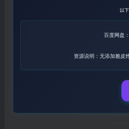
以下
百度网盘：http
资源说明：无添加脆皮