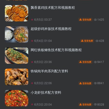
飘香素鸡技术配方和视频教程
1425
6月5日 03:37
登录免费
超级炒鸡米饭技术视频教程
428
6月4日 01:04
登录免费
网红铁板鲫鱼技术配方和视频教程
9417
6月3日 23:36
登录免费
铁锅炖羊肉系列配方资料
8841
6月3日 22:06
登录免费
小龙虾技术配方资料
8028
6月3日 20:04
登录免费