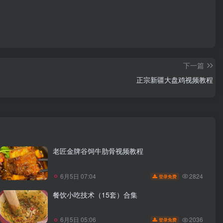
下一篇
正宗新疆大盘鸡视频教程
老匠金牌谷饲牛肋骨视频教程
2824
6月5日 07:04
登录免费
餐饮小吃技术（15套）合集
2036
6月5日 05:06
登录免费