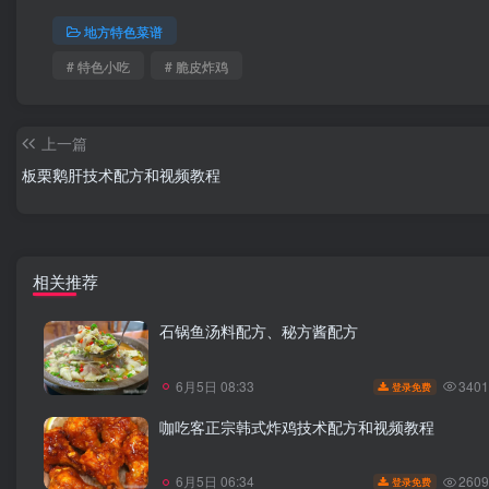
地方特色菜谱
# 特色小吃
# 脆皮炸鸡
上一篇
板栗鹅肝技术配方和视频教程
相关推荐
石锅鱼汤料配方、秘方酱配方
3401
6月5日 08:33
登录免费
咖吃客正宗韩式炸鸡技术配方和视频教程
2609
6月5日 06:34
登录免费