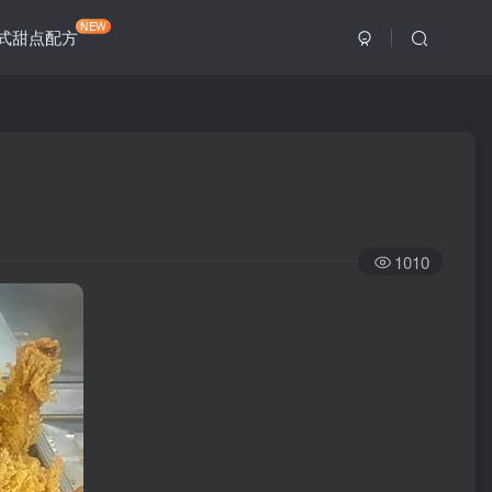
NEW
式甜点配方
1010