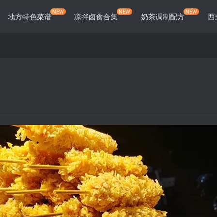
NEW
NEW
NEW
地方特色菜谱
凉拌卤食合集
奶茶调制配方
西