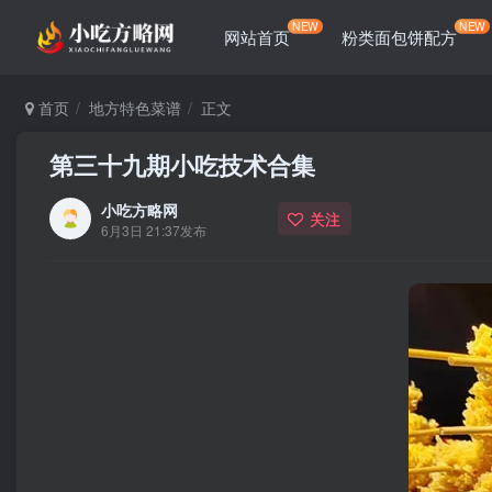
NEW
NEW
网站首页
粉类面包饼配方
首页
地方特色菜谱
正文
第三十九期小吃技术合集
小吃方略网
关注
6月3日 21:37发布