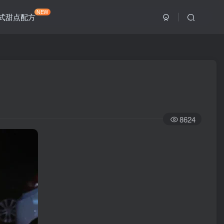
NEW
式甜点配方
8624