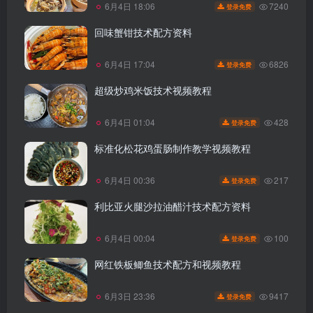
7240
6月4日 18:06
登录免费
回味蟹钳技术配方资料
6826
6月4日 17:04
登录免费
超级炒鸡米饭技术视频教程
428
6月4日 01:04
登录免费
标准化松花鸡蛋肠制作教学视频教程
217
6月4日 00:36
登录免费
利比亚火腿沙拉油醋汁技术配方资料
100
6月4日 00:04
登录免费
网红铁板鲫鱼技术配方和视频教程
9417
6月3日 23:36
登录免费