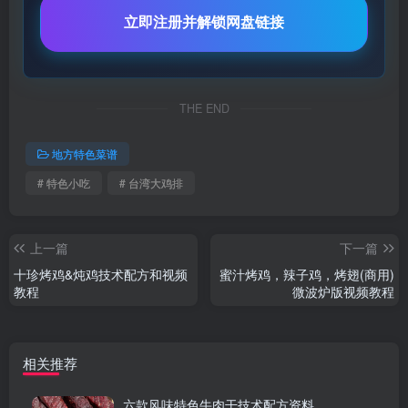
立即注册并解锁网盘链接
THE END
地方特色菜谱
# 特色小吃
# 台湾大鸡排
上一篇
下一篇
十珍烤鸡&炖鸡技术配方和视频
蜜汁烤鸡，辣子鸡，烤翅(商用)
教程
微波炉版视频教程
相关推荐
六款风味特色牛肉干技术配方资料