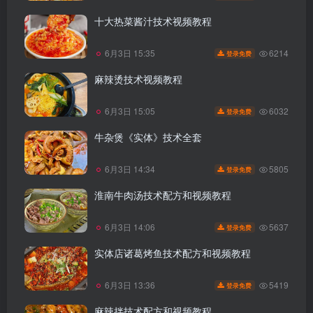
十大热菜酱汁技术视频教程
6214
6月3日 15:35
登录免费
麻辣烫技术视频教程
6032
6月3日 15:05
登录免费
牛杂煲《实体》技术全套
5805
6月3日 14:34
登录免费
淮南牛肉汤技术配方和视频教程
5637
6月3日 14:06
登录免费
实体店诸葛烤鱼技术配方和视频教程
5419
6月3日 13:36
登录免费
麻辣拌技术配方和视频教程