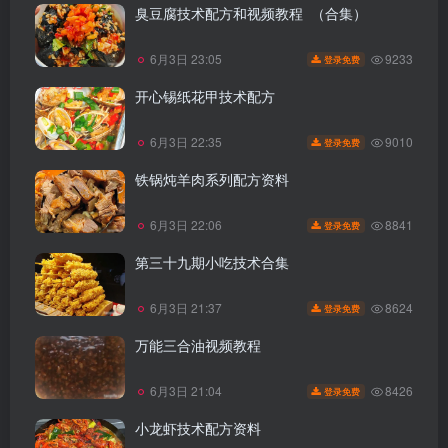
臭豆腐技术配方和视频教程 （合集）
9233
6月3日 23:05
登录免费
开心锡纸花甲技术配方
9010
6月3日 22:35
登录免费
铁锅炖羊肉系列配方资料
8841
6月3日 22:06
登录免费
第三十九期小吃技术合集
8624
6月3日 21:37
登录免费
万能三合油视频教程
8426
6月3日 21:04
登录免费
小龙虾技术配方资料