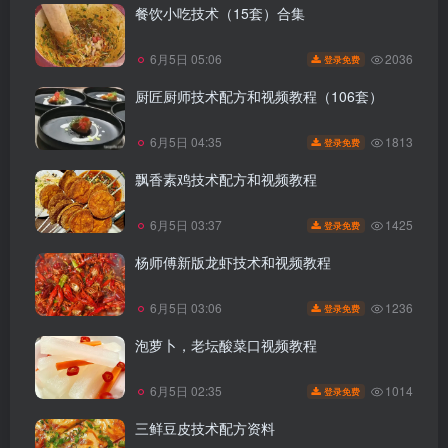
餐饮小吃技术（15套）合集
2036
6月5日 05:06
登录免费
厨匠厨师技术配方和视频教程（106套）
1813
6月5日 04:35
登录免费
飘香素鸡技术配方和视频教程
1425
6月5日 03:37
登录免费
杨师傅新版龙虾技术和视频教程
1236
6月5日 03:06
登录免费
泡萝卜，老坛酸菜口视频教程
1014
6月5日 02:35
登录免费
三鲜豆皮技术配方资料