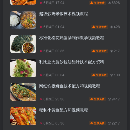
6826
6月4日 17:04
登录免费
超级炒鸡米饭技术视频教程
428
6月4日 01:04
登录免费
标准化松花鸡蛋肠制作教学视频教程
217
6月4日 00:36
登录免费
利比亚火腿沙拉油醋汁技术配方资料
100
6月4日 00:04
登录免费
网红铁板鲫鱼技术配方和视频教程
9417
6月3日 23:36
登录免费
秘制小黄鱼配方和视频教程
2217
6月5日 05:36
登录免费