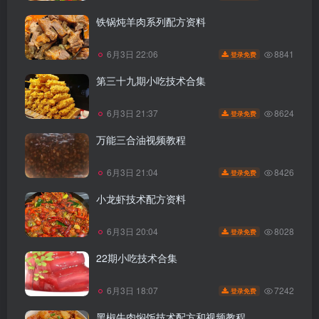
铁锅炖羊肉系列配方资料
8841
6月3日 22:06
登录免费
第三十九期小吃技术合集
8624
6月3日 21:37
登录免费
万能三合油视频教程
8426
6月3日 21:04
登录免费
小龙虾技术配方资料
8028
6月3日 20:04
登录免费
22期小吃技术合集
7242
6月3日 18:07
登录免费
黑椒牛肉焖饭技术配方和视频教程