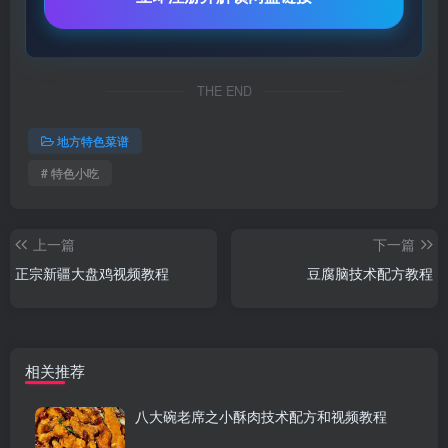
THE END
地方特色菜谱
# 特色小吃
上一篇
下一篇
正宗新疆大盘鸡视频教程
豆腐脑技术配方教程
相关推荐
八大碗老席之小酥肉技术配方和视频教程