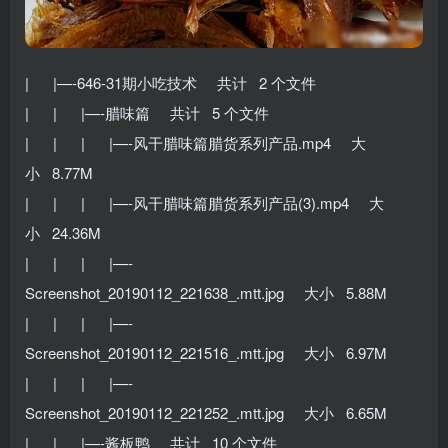
| |—-646-31期小吃技术 共计 2 个文件
| | |—-腊味篇 共计 5 个文件
| | | |—-风干腊味篇腊货系列产品.mp4 大
小 8.77M
| | | |—-风干腊味篇腊货系列产品(3).mp4 大
小 24.36M
| | | |—-
Screenshot_20190112_221638_.mtt.jpg 大小 5.88M
| | | |—-
Screenshot_20190112_221516_.mtt.jpg 大小 6.97M
| | | |—-
Screenshot_20190112_221252_.mtt.jpg 大小 6.65M
| | |—-酱板鸭 共计 10 个文件