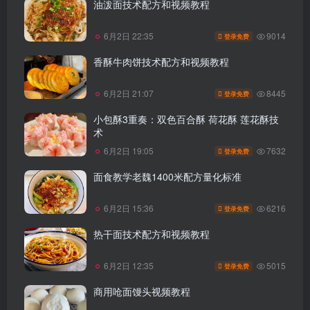
油泼面技术配方和视频教程
9014
6月2日 22:35
登录免费
香酥牛肉饼技术配方和视频教程
8445
6月2日 21:07
登录免费
小包酥3重奏：双色百合酥 荷花酥 莲花酥技
术
7632
6月2日 19:05
登录免费
面食教学老魏1400米配方量化标准
6216
6月2日 15:36
登录免费
热干面技术配方和视频教程
5015
6月2日 12:35
登录免费
商用呛面馒头视频教程