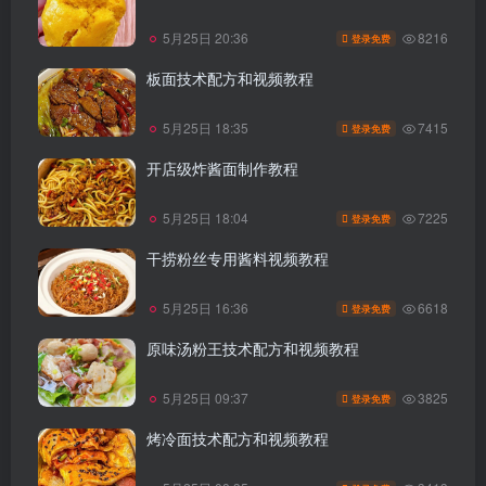
8216
5月25日 20:36
登录免费
板面技术配方和视频教程
7415
5月25日 18:35
登录免费
开店级炸酱面制作教程
7225
5月25日 18:04
登录免费
干捞粉丝专用酱料视频教程
6618
5月25日 16:36
登录免费
原味汤粉王技术配方和视频教程
3825
5月25日 09:37
登录免费
烤冷面技术配方和视频教程