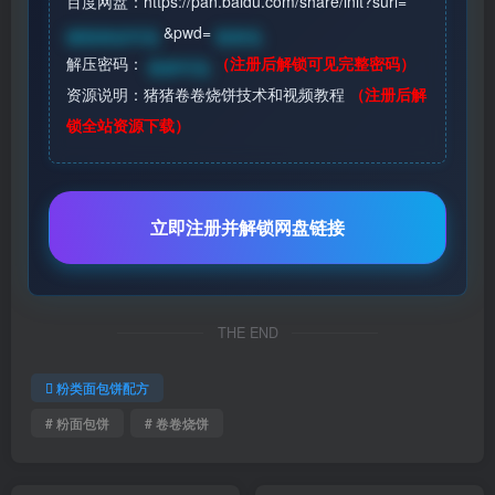
百度网盘：https://pan.baidu.com/share/init?surl=
&pwd=
请登录后可见
登录见
解压密码：
（注册后解锁可见完整密码）
登录可见
资源说明：猪猪卷卷烧饼技术和视频教程
（注册后解
锁全站资源下载）
立即注册并解锁网盘链接
THE END
粉类面包饼配方
# 粉面包饼
# 卷卷烧饼