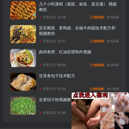
几个小吃课程（面筋、鱿鱼、臭豆腐） 视频
教程
5639
5月31日 14:06
登录免费
宜宾燃面、姜鸭面、生椒牛肉面技术配方和
视频教程
5426
5月31日 13:37
登录免费
卤肉卷饼、红油煎饼制作视频
2434
5月31日 06:05
登录免费
甘其食包子技术配方
1409
5月31日 03:34
登录免费
韭香绍子粉视频教程
8616
5月30日 21:36
登录免费