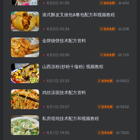
434
6月2日 01:05
登录免费
港式酥皮叉烧包&餐包配方和视频教程
208
6月2日 00:34
登录免费
金牌烧饼技术配方资料
100
6月2日 00:06
登录免费
山西凉粉(炒粉十璇粉) 视频教程
9403
6月1日 23:33
登录免费
鸡丝凉面技术配方资料
9242
6月1日 23:07
登录免费
私房馄饨技术配方和视频教程
7630
6月1日 19:05
登录免费