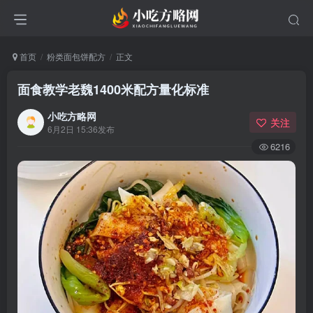
首页
粉类面包饼配方
正文
面食教学老魏1400米配方量化标准
小吃方略网
关注
6月2日 15:36发布
6216