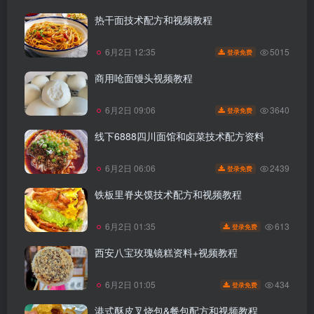
热干面技术配方和视频教程
5015
6月2日 12:35
登录免费
商用呛面馒头视频教程
3640
6月2日 09:06
登录免费
线下6888四川面馆和卤菜技术配方资料
2439
6月2日 06:06
登录免费
铁板里脊夹馍技术配方和视频教程
613
6月2日 01:35
登录免费
西安八宝玫瑰镜糕资料+视频教程
434
6月2日 01:05
登录免费
港式酥皮叉烧包&餐包配方和视频教程