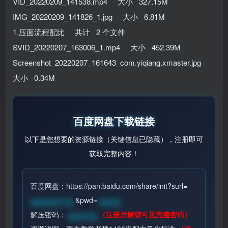
VID_20220209_141538.mp4 大小 327.15M
IMG_20220209_141826_1.jpg 大小 6.81M
1.压面流程配比 共计 2 个文件
SVID_20220207_163006_1.mp4 大小 452.39M
Screenshot_20220207_161643_com.yiqiang.xmaster.jpg
大小 0.34M
百度网盘下载链接
以下是您想要的资源链接（关键信息已隐藏），注册即可
获取完整内容！
百度网盘：https://pan.baidu.com/share/init?surl=
&pwd=
请登录后可见
登录见
解压密码：
（注册后解锁可见完整密码）
登录可见