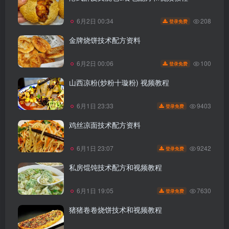
208
6月2日 00:34
登录免费
金牌烧饼技术配方资料
100
6月2日 00:06
登录免费
山西凉粉(炒粉十璇粉) 视频教程
9403
6月1日 23:33
登录免费
鸡丝凉面技术配方资料
9242
6月1日 23:07
登录免费
私房馄饨技术配方和视频教程
7630
6月1日 19:05
登录免费
猪猪卷卷烧饼技术和视频教程