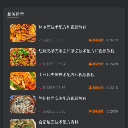
相关推荐
烤冷面技术配方和视频教程
3413
5月25日 08:35
登录免费
红烧肥肠刀削面和肠卤技术配方和视频教程
2428
5月25日 06:04
登录免费
土豆片夹馍技术配方和视频教程
2218
5月25日 05:36
登录免费
兰州拉面实体配方视频教程
2036
5月25日 05:06
登录免费
合记烩面技术配方资料