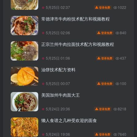
1022
5月25日 02:37
登录免费
常德津市牛肉粉技术配方和视频教程
840
5月25日 02:06
登录免费
正宗兰州牛肉拉面技术配方和视频教程
437
5月25日 01:06
登录免费
油饼技术配方资料
100
5月25日 00:07
登录免费
美国加州牛肉面大王
8218
5月24日 20:36
登录免费
懒人食谱之几种受欢迎的面食
7640
5月24日 19:06
登录免费