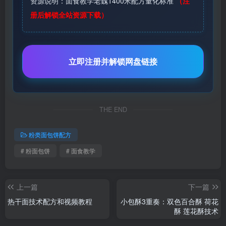
资源说明：面食教学老魏1400米配方量化标准
（注
册后解锁全站资源下载）
立即注册并解锁网盘链接
THE END
粉类面包饼配方
# 粉面包饼
# 面食教学
上一篇
下一篇
热干面技术配方和视频教程
小包酥3重奏：双色百合酥 荷花
酥 莲花酥技术