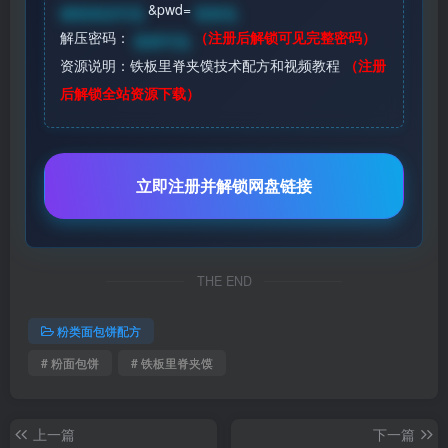
&pwd=
请登录后可见
登录见
解压密码：
（注册后解锁可见完整密码）
登录可见
资源说明：铁板里脊夹馍技术配方和视频教程
（注册
后解锁全站资源下载）
立即注册并解锁网盘链接
THE END
粉类面包饼配方
# 粉面包饼
# 铁板里脊夹馍
上一篇
下一篇