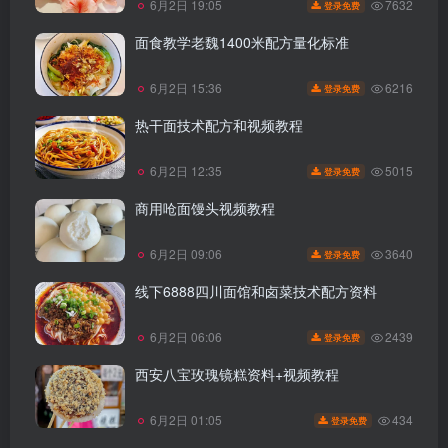
7632
6月2日 19:05
登录免费
面食教学老魏1400米配方量化标准
6216
6月2日 15:36
登录免费
热干面技术配方和视频教程
5015
6月2日 12:35
登录免费
商用呛面馒头视频教程
3640
6月2日 09:06
登录免费
线下6888四川面馆和卤菜技术配方资料
2439
6月2日 06:06
登录免费
西安八宝玫瑰镜糕资料+视频教程
434
6月2日 01:05
登录免费