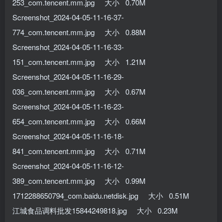
253_com.tencent.mm.jpg 大小 0.70M
Screenshot_2024-04-05-11-16-37-
774_com.tencent.mm.jpg 大小 0.88M
Screenshot_2024-04-05-11-16-33-
151_com.tencent.mm.jpg 大小 1.21M
Screenshot_2024-04-05-11-16-29-
036_com.tencent.mm.jpg 大小 0.67M
Screenshot_2024-04-05-11-16-23-
654_com.tencent.mm.jpg 大小 0.66M
Screenshot_2024-04-05-11-16-18-
841_com.tencent.mm.jpg 大小 0.71M
Screenshot_2024-04-05-11-16-12-
389_com.tencent.mm.jpg 大小 0.99M
1712288650794_com.baidu.netdisk.jpg 大小 0.51M
江城食品调料批发15844249818.jpg 大小 0.23M