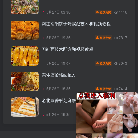
1416
5月27日 03:36
登录免费
网红南阳饼子哥实战技术和视频教程
7817
5月26日 19:36
登录免费
刀削面技术配方和视频教程
7643
5月26日 19:07
登录免费
实体店饸格面配方
7414
5月26日 18:35
登录免费
老北京香酥芝麻饼技术配方和视频教程
6613
5月26日 16:35
登录免费