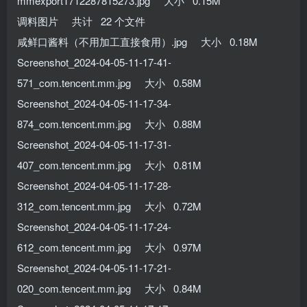
mmexport1712287815273.jpg 大小 0.15M
调料图片 共计 22 个文件
咸鲜口酱料（不用加工直接食用）.jpg 大小 0.18M
Screenshot_2024-04-05-11-17-41-
571_com.tencent.mm.jpg 大小 0.58M
Screenshot_2024-04-05-11-17-34-
874_com.tencent.mm.jpg 大小 0.88M
Screenshot_2024-04-05-11-17-31-
407_com.tencent.mm.jpg 大小 0.81M
Screenshot_2024-04-05-11-17-28-
312_com.tencent.mm.jpg 大小 0.72M
Screenshot_2024-04-05-11-17-24-
612_com.tencent.mm.jpg 大小 0.97M
Screenshot_2024-04-05-11-17-21-
020_com.tencent.mm.jpg 大小 0.84M