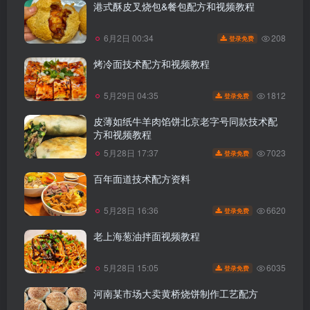
港式酥皮叉烧包&餐包配方和视频教程
208
6月2日 00:34
登录免费
烤冷面技术配方和视频教程
1812
5月29日 04:35
登录免费
皮薄如纸牛羊肉馅饼北京老字号同款技术配
方和视频教程
7023
5月28日 17:37
登录免费
百年面道技术配方资料
6620
5月28日 16:36
登录免费
老上海葱油拌面视频教程
6035
5月28日 15:05
登录免费
河南某市场大卖黄桥烧饼制作工艺配方