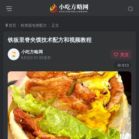
首页
粉类面包饼配方
正文
铁板里脊夹馍技术配方和视频教程
小吃方略网
关注
6月2日 01:35发布
613