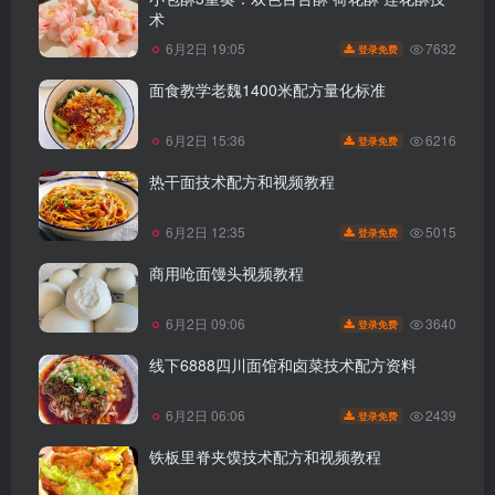
术
7632
6月2日 19:05
登录免费
面食教学老魏1400米配方量化标准
6216
6月2日 15:36
登录免费
热干面技术配方和视频教程
5015
6月2日 12:35
登录免费
商用呛面馒头视频教程
3640
6月2日 09:06
登录免费
线下6888四川面馆和卤菜技术配方资料
2439
6月2日 06:06
登录免费
铁板里脊夹馍技术配方和视频教程