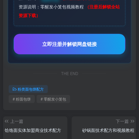
资源说明：零醒发小笼包视频教程
（注册后解锁全站
资源下载）
立即注册并解锁网盘链接
THE END
粉类面包饼配方
# 粉面包饼
# 零醒发小笼包
上一篇
下一篇
饸饹面实体加盟商业技术配方
砂锅面技术配方和视频教程