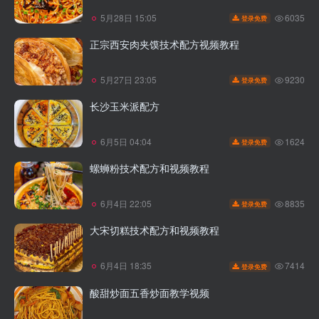
6035
5月28日 15:05
登录免费
正宗西安肉夹馍技术配方视频教程
9230
5月27日 23:05
登录免费
长沙玉米派配方
1624
6月5日 04:04
登录免费
螺蛳粉技术配方和视频教程
8835
6月4日 22:05
登录免费
大宋切糕技术配方和视频教程
7414
6月4日 18:35
登录免费
酸甜炒面五香炒面教学视频