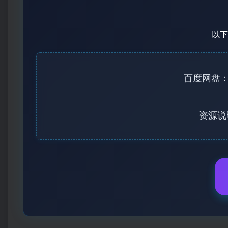
以下
百度网盘：http
资源说