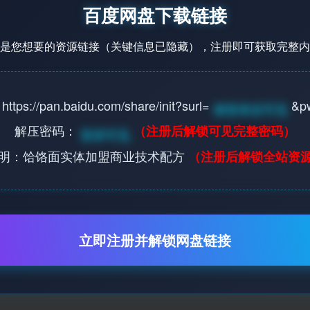
百度网盘下载链接
是您想要的资源链接（关键信息已隐藏），注册即可获取完整内
s://pan.baidu.com/share/init?surl=
&p
请登录后可见
解压密码：
（注册后解锁可见完整密码）
登录可见
明：饸饹面实体加盟商业技术配方
（注册后解锁全站资
立即注册并解锁网盘链接