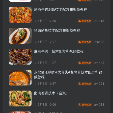
黑椒牛肉焖饭技术配方和视频教程
7018
6月3日 17:36
登录免费
呛卤鲈鱼技术配方和视频教程
6842
6月3日 17:07
登录免费
麻辣牛肉干技术配方和视频教程
4442
6月3日 11:07
登录免费
东北酱汤制作&大骨头&酱脊骨技术配方和视
频教程
4224
6月3日 10:37
登录免费
卤肉卷饼技术（合集）
4038
6月3日 10:06
登录免费