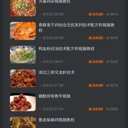
火爆鸡杂视频教程
3814
6月3日 09:35
登录免费
香酥童子鸡创业无忧系列技术配方和视频教
程
3639
6月3日 09:06
登录免费
鸭血粉丝汤技术配方和视频教程
3242
6月3日 08:07
登录免费
湖北三师兄龙虾技术
3019
6月3日 07:36
登录免费
糖醋排骨教学视频
2826
6月3日 07:04
登录免费
脆皮椒麻鸡视频教程