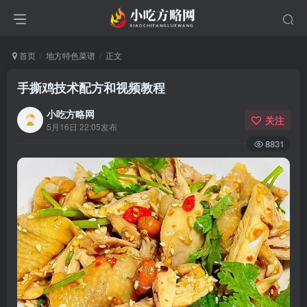
首页
地方特色菜谱
正文
手撕鸡技术配方和视频教程
小吃方略网
关注
5月16日 22:05发布
8831