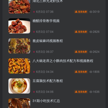
湖北三师兄龙虾技术
3019
6月3日 07:36
登录免费
糖醋排骨教学视频
2826
6月3日 07:04
登录免费
脆皮椒麻鸡视频教程
2624
6月3日 06:37
登录免费
八大碗老席之小酥肉技术配方和视频教程
1806
6月3日 04:34
登录免费
豆腐脑技术配方教程
1636
6月3日 04:06
登录免费
31期小吃技术汇总