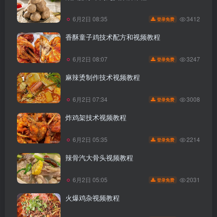
3412
6月2日 08:35
登录免费
香酥童子鸡技术配方和视频教程
3247
6月2日 08:07
登录免费
麻辣烫制作技术视频教程
3008
6月2日 07:34
登录免费
炸鸡架技术视频教程
2214
6月2日 05:35
登录免费
辣骨汽大骨头视频教程
2031
6月2日 05:05
登录免费
火爆鸡杂视频教程