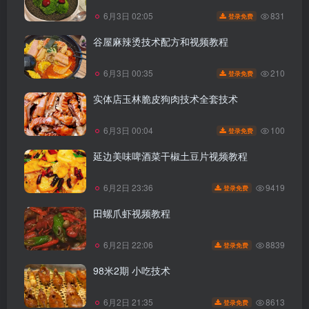
831
6月3日 02:05
登录免费
谷屋麻辣烫技术配方和视频教程
210
6月3日 00:35
登录免费
实体店玉林脆皮狗肉技术全套技术
100
6月3日 00:04
登录免费
延边美味啤酒菜干椒土豆片视频教程
9419
6月2日 23:36
登录免费
田螺爪虾视频教程
8839
6月2日 22:06
登录免费
98米2期 小吃技术
8613
6月2日 21:35
登录免费