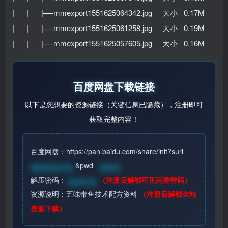
| | |—-mmexport1551625064342.jpg 大小 0.17M
| | |—-mmexport1551625061258.jpg 大小 0.19M
| | |—-mmexport1551625057605.jpg 大小 0.16M
百度网盘下载链接
以下是您想要的资源链接（关键信息已隐藏），注册即可
获取完整内容！
百度网盘：https://pan.baidu.com/share/init?surl=
&pwd=
请登录后可见
登录见
解压密码：
（注册后解锁可见完整密码）
登录可见
资源说明：五味带鱼技术配方资料
（注册后解锁全站
资源下载）