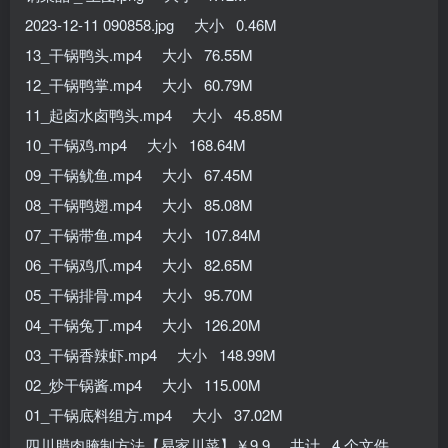
2023-12-11 090858.jpg 大小 0.46M
13_干锅鸭头.mp4 大小 76.55M
12_干锅鸭掌.mp4 大小 60.79M
11_起卤水卤鸭头.mp4 大小 45.85M
10_干锅鸡.mp4 大小 168.64M
09_干锅鱿鱼.mp4 大小 67.45M
08_干锅鸭翅.mp4 大小 85.08M
07_干锅带鱼.mp4 大小 107.84M
06_干锅鸡爪.mp4 大小 82.65M
05_干锅排骨.mp4 大小 95.70M
04_干锅兔丁.mp4 大小 126.20M
03_干锅香辣虾.mp4 大小 148.99M
02_炒干锅酱.mp4 大小 115.00M
01_干锅底料组方.mp4 大小 37.02M
四川腊肉腌制方法【易家川菜】￥9.9 共计 4 个文件