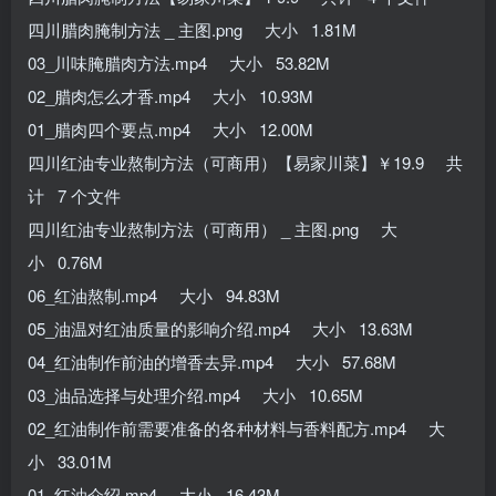
四川腊肉腌制方法 _ 主图.png 大小 1.81M
03_川味腌腊肉方法.mp4 大小 53.82M
02_腊肉怎么才香.mp4 大小 10.93M
01_腊肉四个要点.mp4 大小 12.00M
四川红油专业熬制方法（可商用）【易家川菜】￥19.9 共
计 7 个文件
四川红油专业熬制方法（可商用） _ 主图.png 大
小 0.76M
06_红油熬制.mp4 大小 94.83M
05_油温对红油质量的影响介绍.mp4 大小 13.63M
04_红油制作前油的增香去异.mp4 大小 57.68M
03_油品选择与处理介绍.mp4 大小 10.65M
02_红油制作前需要准备的各种材料与香料配方.mp4 大
小 33.01M
01_红油介绍.mp4 大小 16.43M