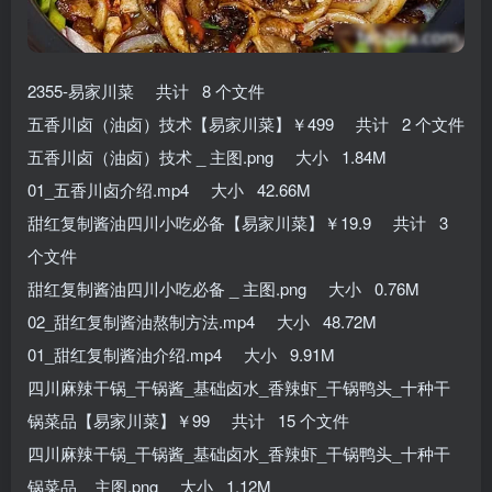
2355-易家川菜 共计 8 个文件
五香川卤（油卤）技术【易家川菜】￥499 共计 2 个文件
五香川卤（油卤）技术 _ 主图.png 大小 1.84M
01_五香川卤介绍.mp4 大小 42.66M
甜红复制酱油四川小吃必备【易家川菜】￥19.9 共计 3
个文件
甜红复制酱油四川小吃必备 _ 主图.png 大小 0.76M
02_甜红复制酱油熬制方法.mp4 大小 48.72M
01_甜红复制酱油介绍.mp4 大小 9.91M
四川麻辣干锅_干锅酱_基础卤水_香辣虾_干锅鸭头_十种干
锅菜品【易家川菜】￥99 共计 15 个文件
四川麻辣干锅_干锅酱_基础卤水_香辣虾_干锅鸭头_十种干
锅菜品 _ 主图.png 大小 1.12M