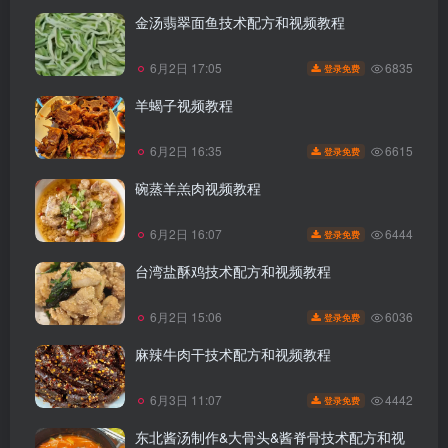
金汤翡翠面鱼技术配方和视频教程
6835
6月2日 17:05
登录免费
羊蝎子视频教程
6615
6月2日 16:35
登录免费
碗蒸羊羔肉视频教程
6444
6月2日 16:07
登录免费
台湾盐酥鸡技术配方和视频教程
6036
6月2日 15:06
登录免费
麻辣牛肉干技术配方和视频教程
4442
6月3日 11:07
登录免费
东北酱汤制作&大骨头&酱脊骨技术配方和视