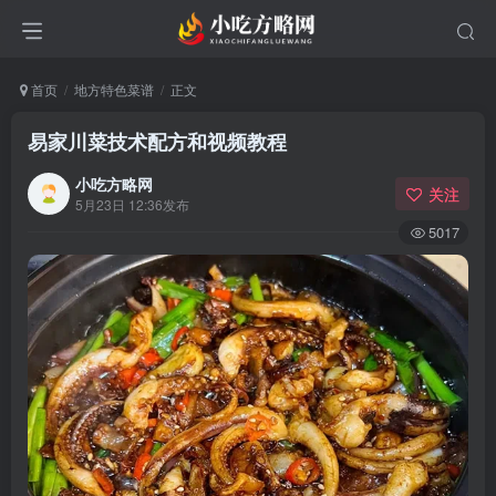
首页
地方特色菜谱
正文
易家川菜技术配方和视频教程
小吃方略网
关注
5月23日 12:36发布
5017