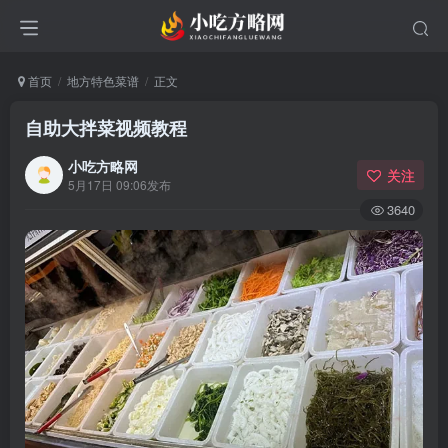
首页
地方特色菜谱
正文
自助大拌菜视频教程
小吃方略网
关注
5月17日 09:06发布
3640