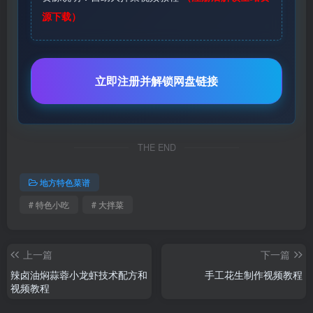
源下载）
立即注册并解锁网盘链接
THE END
地方特色菜谱
# 特色小吃
# 大拌菜
上一篇
下一篇
辣卤油焖蒜蓉小龙虾技术配方和
手工花生制作视频教程
视频教程