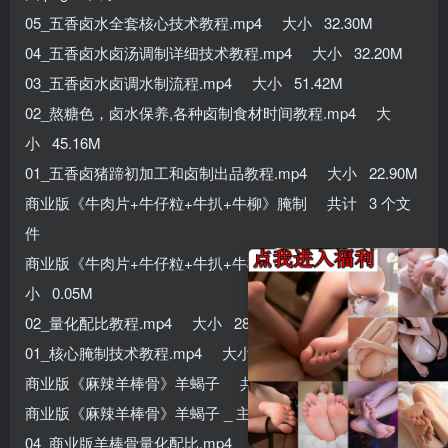
05_五香卤水全套核心技术教程.mp4 大小 32.30M
04_五香卤水卤汤调制详细技术教程.mp4 大小 32.20M
03_五香卤水卤调水制流程.mp4 大小 51.42M
02_熬糖色，卤水保养,各种卤制食材时间教程.mp4 大
小 45.16M
01_五香卤猪蹄初加工和卤制出品教程.mp4 大小 22.90M
商业版《牛肉片+牛仔粒+牛扒+牛柳》腌制 共计 3 个文
件
商业版《牛肉片+牛仔粒+牛扒+牛柳》腌制 _ 主图.png 大
小 0.05M
02_量化配比教程.mp4 大小 28.03M
01_核心腌制技术教程.mp4 大小 23.95M
商业版《麻辣羊棒骨》羊蝎子 共计 5 个文件
商业版《麻辣羊棒骨》羊蝎子 _ 主图.png 大小 0.03M
04_商业版羊棒骨量化配比.mp4 大小 23.48M