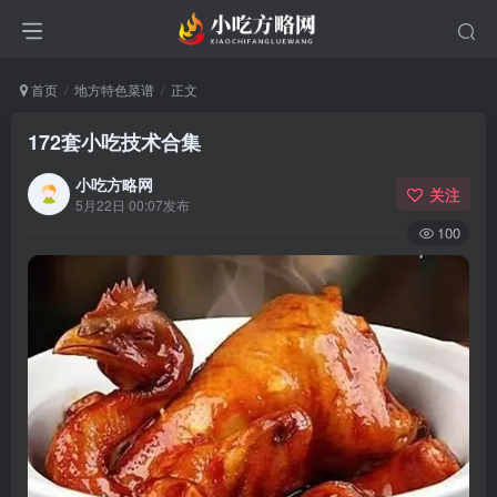
首页
地方特色菜谱
正文
172套小吃技术合集
小吃方略网
关注
5月22日 00:07发布
100