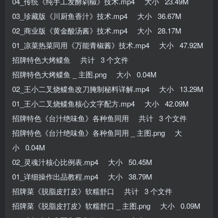
04_传统《纯手工发酵剁椒》技术.mp4 大小 23.49M
03_珍藏版《川厨鱼香汁》技术.mp4 大小 36.67M
02_商业版《黄金酸汤酱》技术.mp4 大小 28.17M
01_凉菜热菜同用《万能青椒酱》技术.mp4 大小 47.92M
招牌特色大烤鲽鱼 共计 3 个文件
招牌特色大烤鲽鱼 _ 主图.png 大小 0.04M
02_王小二叉烧鲽鱼改刀腌制秘料详解.mp4 大小 13.29M
01_王小二叉烧鲽鱼核心文字配方.mp4 大小 42.09M
招牌特色《台汁绝味鱼》各种鱼同用 共计 3 个文件
招牌特色《台汁绝味鱼》各种鱼同用 _ 主图.png 大
小 0.04M
02_灵魂汁核心比例表.mp4 大小 50.45M
01_详细操作出品教程.mp4 大小 38.79M
招牌菜《脱脂皮打皮》软糯舒口 共计 3 个文件
招牌菜《脱脂皮打皮》软糯舒口 _ 主图.png 大小 0.09M