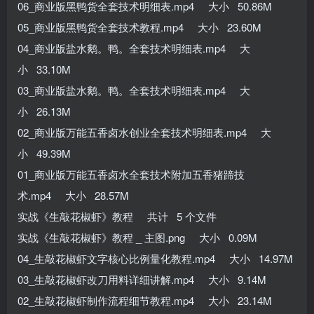
06_商业版黑鸭货全套技术明细表.mp4 大小 50.86M
05_商业版黑鸭货全套技术教程.mp4 大小 23.60M
04_商业版盐水鹅。鸭。全套技术明细表.mp4 大
小 33.10M
03_商业版盐水鹅。鸭。全套技术明细表.mp4 大
小 26.13M
02_商业版万能五香卤水创业全套技术明细表.mp4 大
小 49.39M
01_商业版万能五香卤水全套技术附加五香猪蹄技
术.mp4 大小 28.57M
实战《生敲花椒虾》教程 共计 5 个文件
实战《生敲花椒虾》教程 _ 主图.png 大小 0.09M
04_生敲花椒虾文字核心比例量化教程.mp4 大小 14.97M
03_生敲花椒虾改刀用料详细讲解.mp4 大小 9.14M
02_生敲花椒虾制作流程细节教程.mp4 大小 23.14M