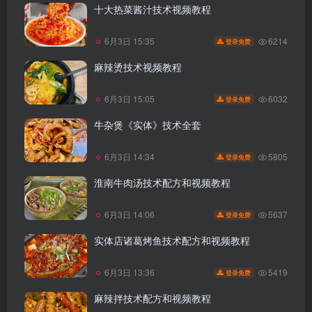
十大热菜酱汁技术视频教程
6214
6月3日 15:35
登录免费
麻辣烫技术视频教程
6032
6月3日 15:05
登录免费
牛杂煲《实体》技术全套
5805
6月3日 14:34
登录免费
淮南牛肉汤技术配方和视频教程
5637
6月3日 14:06
登录免费
实体店诸葛烤鱼技术配方和视频教程
5419
6月3日 13:36
登录免费
麻辣拌技术配方和视频教程