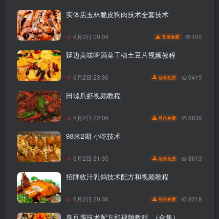
实体店玉林脆皮狗肉技术全套技术
100
6月3日 00:04
登录免费
延边美味啤酒菜干椒土豆片视频教程
9419
6月2日 23:36
登录免费
田螺爪虾视频教程
8839
6月2日 22:06
登录免费
98米2期 小吃技术
8613
6月2日 21:35
登录免费
招牌收汁乳鸽技术配方和视频教程
8218
6月2日 20:36
登录免费
臭豆腐技术配方和视频教程 （合集）