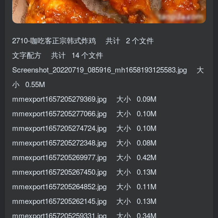
2710-咖吃客正宗韩式炸鸡 共计 2 个文件
文字配方 共计 14 个文件
Screenshot_20220719_085916_mh1658193125583.jpg 大
小 0.55M
mmexport1657205279369.jpg 大小 0.09M
mmexport1657205277066.jpg 大小 0.10M
mmexport1657205274724.jpg 大小 0.10M
mmexport1657205272348.jpg 大小 0.08M
mmexport1657205269977.jpg 大小 0.42M
mmexport1657205267450.jpg 大小 0.13M
mmexport1657205264852.jpg 大小 0.11M
mmexport1657205262145.jpg 大小 0.13M
mmexport1657205259331.jpg 大小 0.34M