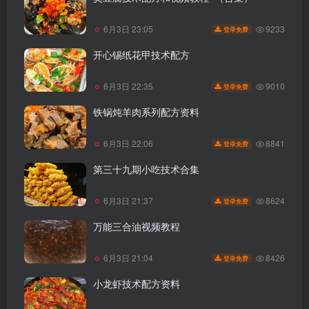
9233
6月3日 23:05
登录免费
开心锡纸花甲技术配方
9010
6月3日 22:35
登录免费
铁锅炖羊肉系列配方资料
8841
6月3日 22:06
登录免费
第三十九期小吃技术合集
8624
6月3日 21:37
登录免费
万能三合油视频教程
8426
6月3日 21:04
登录免费
小龙虾技术配方资料