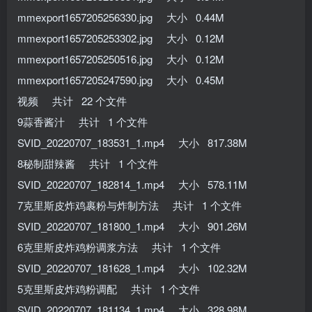
mmexport1657205256330.jpg 大小 0.44M
mmexport1657205253302.jpg 大小 0.12M
mmexport1657205250516.jpg 大小 0.12M
mmexport1657205247590.jpg 大小 0.45M
视频 共计 22 个文件
9蒜香酱汁 共计 1 个文件
SVID_20220707_183531_1.mp4 大小 817.38M
8秘制甜辣酱 共计 1 个文件
SVID_20220707_182814_1.mp4 大小 578.11M
7克里斯皮炸鸡裹粉与炸制方法 共计 1 个文件
SVID_20220707_181800_1.mp4 大小 901.26M
6克里斯皮炸鸡粉调浆方法 共计 1 个文件
SVID_20220707_181628_1.mp4 大小 102.32M
5克里斯皮炸鸡粉调配 共计 1 个文件
SVID_20220707_181134_1.mp4 大小 328.98M