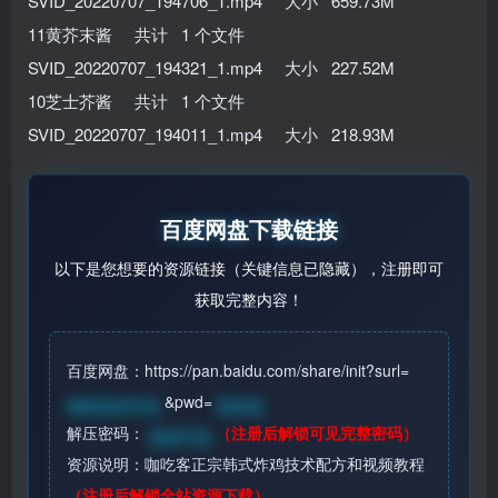
SVID_20220707_194706_1.mp4 大小 659.73M
11黄芥末酱 共计 1 个文件
SVID_20220707_194321_1.mp4 大小 227.52M
10芝士芥酱 共计 1 个文件
SVID_20220707_194011_1.mp4 大小 218.93M
百度网盘下载链接
以下是您想要的资源链接（关键信息已隐藏），注册即可
获取完整内容！
百度网盘：https://pan.baidu.com/share/init?surl=
&pwd=
请登录后可见
登录见
解压密码：
（注册后解锁可见完整密码）
登录可见
资源说明：咖吃客正宗韩式炸鸡技术配方和视频教程
（注册后解锁全站资源下载）