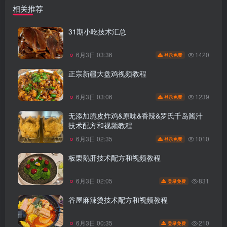
相关推荐
31期小吃技术汇总
1420
6月3日 03:36
登录免费
正宗新疆大盘鸡视频教程
1239
6月3日 03:06
登录免费
无添加脆皮炸鸡&原味&香辣&罗氏千岛酱汁
技术配方和视频教程
1010
6月3日 02:35
登录免费
板栗鹅肝技术配方和视频教程
831
6月3日 02:05
登录免费
谷屋麻辣烫技术配方和视频教程
210
6月3日 00:35
登录免费