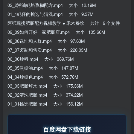
02_2潮汕蚝烙浆糊配方.mp4 大小 12.19M
01_1蚝仔的挑选与清洗.mp4 大小 9.37M
阿强现捞肥肠配方视频教学 ● 禾木餐饮 共计 9 个文件
09_09如何开好一家肥肠店.mp4 大小 105.66M
08_08选址和人群.mp4 大小 97.63M
07_07卤制和售卖.mp4 大小 228.03M
06_06炒料.mp4 大小 369.76M
05_05熬糖油.mp4 大小 147.87M
04_04炒糖色.mp4 大小 572.78M
03_03肥肠焯水.mp4 大小 175.36M
02_02清洗肥肠.mp4 大小 374.22M
01_01挑选肥肠.mp4 大小 156.12M
百度网盘下载链接