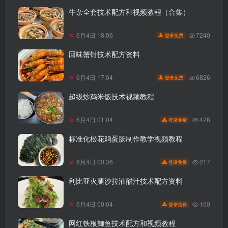
牛杂全套技术配方和视频教程（合集）
7240
6月4日 18:06
登录免费
回味蟹钳技术配方资料
6826
6月4日 17:04
登录免费
超级炒鸡米饭技术视频教程
428
6月4日 01:04
登录免费
标准化松花鸡蛋肠制作教学视频教程
217
6月4日 00:36
登录免费
利比亚火腿沙拉油醋汁技术配方资料
100
6月4日 00:04
登录免费
网红铁板鲫鱼技术配方和视频教程