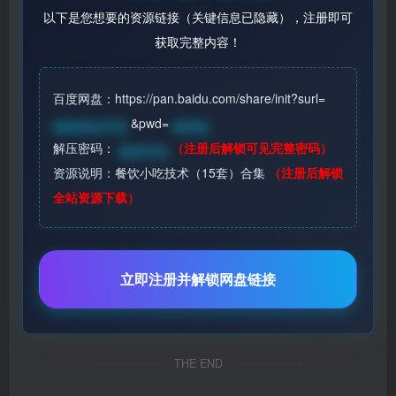
以下是您想要的资源链接（关键信息已隐藏），注册即可
获取完整内容！
百度网盘：https://pan.baidu.com/share/init?surl=
&pwd=
请登录后可见
登录见
解压密码：
（注册后解锁可见完整密码）
登录可见
资源说明：餐饮小吃技术（15套）合集
（注册后解锁
全站资源下载）
立即注册并解锁网盘链接
THE END