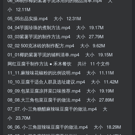
06_06制作椰奶紫薯芋泥冰用到的物品清单.mp4 大
小 12.11M
05_05出品实操.mp4 大小 12.31M
04_04芋圆珍珠的煮制方法.mp4 大小 19.17M
03_03紫薯芋泥的制作方法.mp4 大小 27.79M
02_02 500克冰砖的制作配方.mp4 大小 9.62M
01_01椰奶紫薯芋泥的辅料清单.mp4 大小 19.15M
网红豆腐干制作方法 ● 禾木餐饮 共计 11 个文件
11_11.麻辣味花椒粉的比例说明.mp4 大小 11.11M
10_10.豆腐干适合人群及选址建议.mp4 大小 11.42M
09_09.包菜豆腐凉拌菜口味推荐.mp4 大小 19.19M
08_08.大三角包菜豆腐干的做法.mp4 大小 27.89M
07_07. 小-三角糖醋麻辣味豆腐干的做法.mp4 大
小 23.70M
06_06. 小-三角甜辣味豆腐干的做法.mp4 大小 18.29M