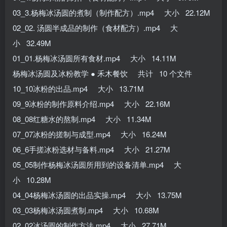
03_3.杨梅冰汤圆的煮制（制作配方）.mp4 大小 22.12M
02_02. 汤圆半成品的制作（食材配方）.mp4 大
小 32.49M
01_01.杨梅冰汤圆所有食材.mp4 大小 14.11M
杨梅冰汤圆及冰粉教学 ● 禾木餐饮 共计 10 个文件
10_10冰粉的出品.mp4 大小 13.71M
09_9冰粉的制作原料介绍.mp4 大小 22.16M
08_08红糖水的熬制.mp4 大小 11.34M
07_07冰粉的搓制与成型.mp4 大小 16.24M
06_6手搓冰粉选材与备料.mp4 大小 21.27M
05_05制作杨梅冰汤圆所用到的设备清单.mp4 大
小 10.28M
04_04杨梅冰汤圆的出品实操.mp4 大小 13.75M
03_03杨梅冰汤圆煮制.mp4 大小 10.68M
02_02冰汤圆的制作方法.mp4 大小 27.71M