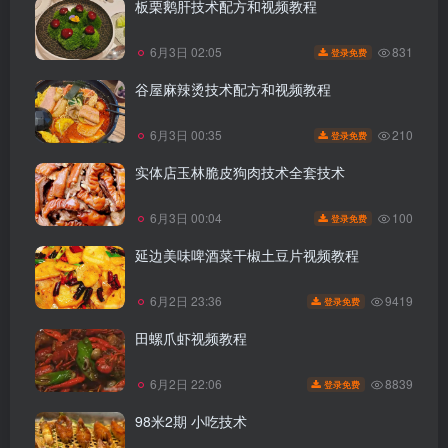
板栗鹅肝技术配方和视频教程
831
6月3日 02:05
登录免费
谷屋麻辣烫技术配方和视频教程
210
6月3日 00:35
登录免费
实体店玉林脆皮狗肉技术全套技术
100
6月3日 00:04
登录免费
延边美味啤酒菜干椒土豆片视频教程
9419
6月2日 23:36
登录免费
田螺爪虾视频教程
8839
6月2日 22:06
登录免费
98米2期 小吃技术