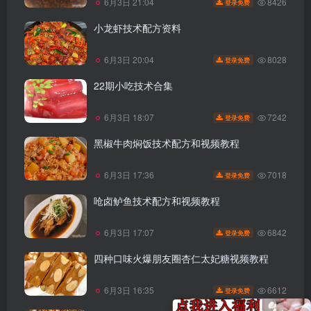
8426
6月3日 21:04
登录免费
小龙虾技术配方资料
8028
6月3日 20:04
登录免费
22期小吃技术合集
7242
6月3日 18:07
登录免费
黑椒牛肉焖饭技术配方和视频教程
7018
6月3日 17:36
登录免费
呛卤鲈鱼技术配方和视频教程
6842
6月3日 17:07
登录免费
四种口味火爆朋友圈杏仁太妃糖视频教程
6612
6月3日 16:35
登录免费