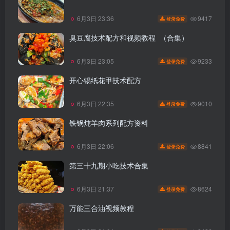
9417
6月3日 23:36
登录免费
臭豆腐技术配方和视频教程 （合集）
9233
6月3日 23:05
登录免费
开心锡纸花甲技术配方
9010
6月3日 22:35
登录免费
铁锅炖羊肉系列配方资料
8841
6月3日 22:06
登录免费
第三十九期小吃技术合集
8624
6月3日 21:37
登录免费
万能三合油视频教程