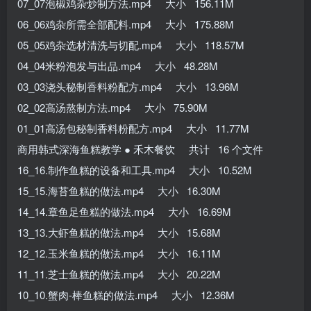
07_07泡椒鸡杂炒制方法.mp4 大小 156.11M
06_06鸡杂所需全部配料.mp4 大小 175.88M
05_05鸡杂选材清洗与切配.mp4 大小 118.57M
04_04米粉泡发与出品.mp4 大小 48.28M
03_03浇头秘制香料粉配方.mp4 大小 13.96M
02_02高汤熬制方法.mp4 大小 75.90M
01_01高汤包秘制香料粉配方.mp4 大小 11.77M
商用韩式深海鱼糕教学 ● 禾木餐饮 共计 16 个文件
16_16.制作鱼糕的设备和工具.mp4 大小 10.52M
15_15.海苔鱼糕的做法.mp4 大小 16.30M
14_14.章鱼足鱼糕的做法.mp4 大小 16.69M
13_13.大虾鱼糕的做法.mp4 大小 15.68M
12_12.玉米鱼糕的做法.mp4 大小 16.11M
11_11.芝士鱼糕的做法.mp4 大小 20.22M
10_10.蟹肉-棒鱼糕的做法.mp4 大小 12.36M