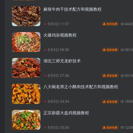
麻辣牛肉干技术配方和视频教程
4442
6月3日 11:07
登录免费
火爆鸡杂视频教程
3814
6月3日 09:35
登录免费
湖北三师兄龙虾技术
3019
6月3日 07:36
登录免费
八大碗老席之小酥肉技术配方和视频教程
1806
6月3日 04:34
登录免费
正宗新疆大盘鸡视频教程
1239
6月3日 03:06
登录免费