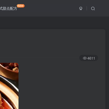
NEW
式甜点配方
4611