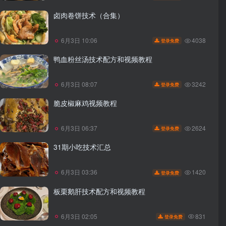
卤肉卷饼技术（合集）
4038
6月3日 10:06
登录免费
鸭血粉丝汤技术配方和视频教程
3242
6月3日 08:07
登录免费
脆皮椒麻鸡视频教程
2624
6月3日 06:37
登录免费
31期小吃技术汇总
1420
6月3日 03:36
登录免费
板栗鹅肝技术配方和视频教程
831
6月3日 02:05
登录免费