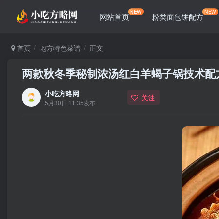
NEW
NEW
网站首页
粉类面包饼配方
首页
地方特色菜谱
正文
两款秋冬季秘制浓汤红白羊蝎子锅技术配
小吃方略网
关注
5月30日 11:35发布