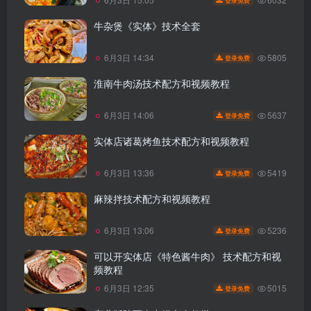
牛杂煲《实体》技术全套
5805
6月3日 14:34
登录免费
淮南牛肉汤技术配方和视频教程
5637
6月3日 14:06
登录免费
实体店诸葛烤鱼技术配方和视频教程
5419
6月3日 13:36
登录免费
麻辣拌技术配方和视频教程
5236
6月3日 13:06
登录免费
可以开实体店《特色酱牛肉》 技术配方和视
频教程
5015
6月3日 12:35
登录免费