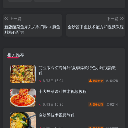
上一篇
下一篇
新版酸菜鱼系列六种口味＋腌鱼
金沙酱甲鱼技术配方和视频教程
料核心配方
相关推荐
商业版冷卤海鲜汁“夏季爆款特色小吃视频教
程
6428
6月3日 16:04
登录免费
十大热菜酱汁技术视频教程
6214
6月3日 15:35
登录免费
麻辣烫技术视频教程
6032
6月3日 15:05
登录免费