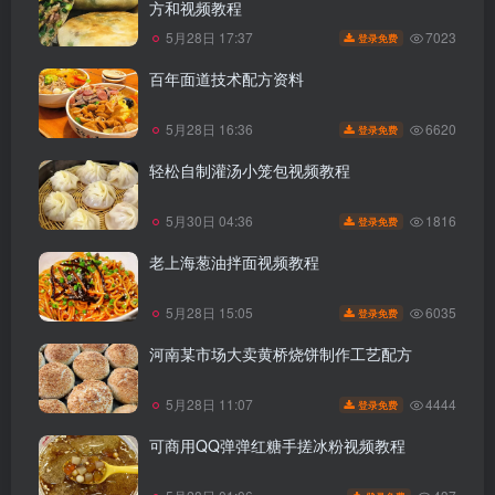
方和视频教程
7023
5月28日 17:37
登录免费
百年面道技术配方资料
6620
5月28日 16:36
登录免费
轻松自制灌汤小笼包视频教程
1816
5月30日 04:36
登录免费
老上海葱油拌面视频教程
6035
5月28日 15:05
登录免费
河南某市场大卖黄桥烧饼制作工艺配方
4444
5月28日 11:07
登录免费
可商用QQ弹弹红糖手搓冰粉视频教程