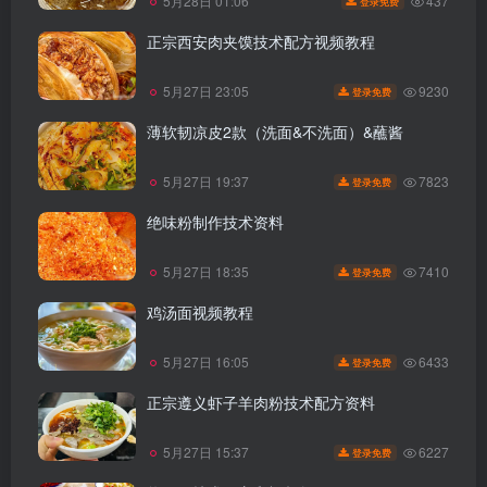
437
5月28日 01:06
登录免费
正宗西安肉夹馍技术配方视频教程
9230
5月27日 23:05
登录免费
薄软韧凉皮2款（洗面&不洗面）&蘸酱
7823
5月27日 19:37
登录免费
绝味粉制作技术资料
7410
5月27日 18:35
登录免费
鸡汤面视频教程
6433
5月27日 16:05
登录免费
正宗遵义虾子羊肉粉技术配方资料
6227
5月27日 15:37
登录免费