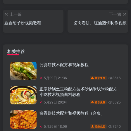
上一篇
下一篇
韭香绍子粉视频教程
卤肉卷饼、红油煎饼制作视频
相关推荐
公婆饼技术配方和视频教程
8616
5月29日 21:36
登录免费
正宗砂锅土豆粉配方技术砂锅米线米粉配方
小吃技术视频酱料教程
8025
5月29日 20:04
登录免费
酱香饼技术配方和视频教程（合集）
7240
5月29日 18:06
登录免费