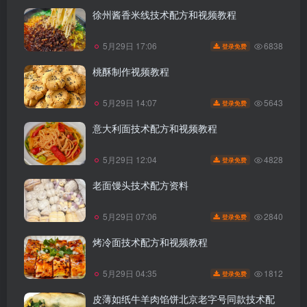
徐州酱香米线技术配方和视频教程
6838
5月29日 17:06
登录免费
桃酥制作视频教程
5643
5月29日 14:07
登录免费
意大利面技术配方和视频教程
4828
5月29日 12:04
登录免费
老面馒头技术配方资料
2840
5月29日 07:06
登录免费
烤冷面技术配方和视频教程
1812
5月29日 04:35
登录免费
皮薄如纸牛羊肉馅饼北京老字号同款技术配