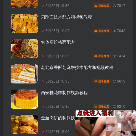
7817
5月26日 19:36
登录免费
刀削面技术配方和视频教程
7643
5月26日 19:07
登录免费
实体店饸格面配方
7414
5月26日 18:35
登录免费
老北京香酥芝麻饼技术配方和视频教程
6613
5月26日 16:35
登录免费
西安桂花糕制作视频教程
6210
5月26日 15:35
登录免费
金丝肉饼的制作技术视频
6034
5月26日 15:05
登录免费