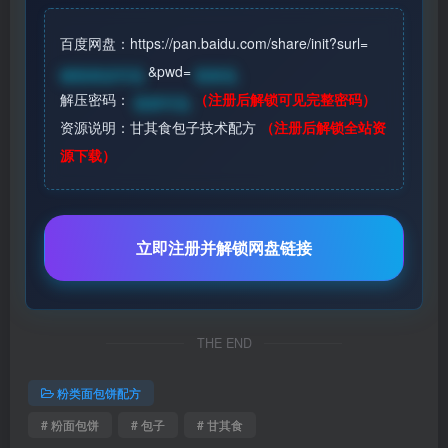
百度网盘：https://pan.baidu.com/share/init?surl=
&pwd=
请登录后可见
登录见
解压密码：
（注册后解锁可见完整密码）
登录可见
资源说明：甘其食包子技术配方
（注册后解锁全站资
源下载）
立即注册并解锁网盘链接
THE END
粉类面包饼配方
# 粉面包饼
# 包子
# 甘其食