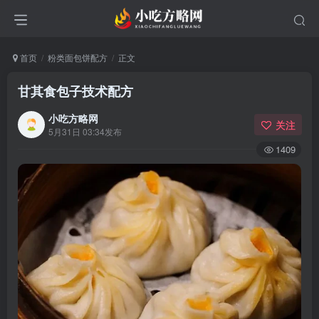
首页
粉类面包饼配方
正文
甘其食包子技术配方
小吃方略网
关注
5月31日 03:34发布
1409