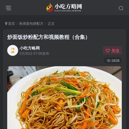
首页
粉类面包饼配方
正文
炒面饭炒粉配方和视频教程（合集）
小吃方略网
关注
5月30日 07:06发布
2838