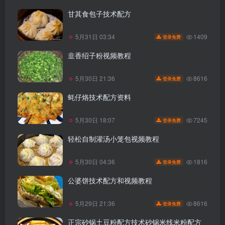
甘其食包子技术配方
1409
5月31日 03:34
登录免费
韭香绍子粉视频教程
8616
5月30日 21:36
登录免费
蚝仔烙技术配方资料
7245
5月30日 18:07
登录免费
轻松自制灌汤小笼包视频教程
1816
5月30日 04:36
登录免费
公婆饼技术配方和视频教程
8616
5月29日 21:36
登录免费
正宗砂锅土豆粉配方技术砂锅米线米粉配方