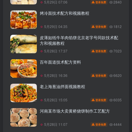
2840
5月29日 07:06
登录免费
烤冷面技术配方和视频教程
1812
5月29日 04:35
登录免费
皮薄如纸牛羊肉馅饼北京老字号同款技术配
方和视频教程
7023
5月28日 17:37
登录免费
百年面道技术配方资料
6620
5月28日 16:36
登录免费
老上海葱油拌面视频教程
6035
5月28日 15:05
登录免费
河南某市场大卖黄桥烧饼制作工艺配方
4444
5月28日 11:07
登录免费