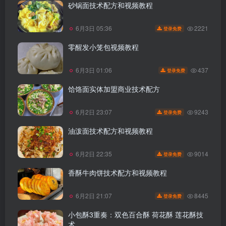
砂锅面技术配方和视频教程
2221
6月3日 05:36
登录免费
零醒发小笼包视频教程
437
6月3日 01:06
登录免费
饸饹面实体加盟商业技术配方
9243
6月2日 23:07
登录免费
油泼面技术配方和视频教程
9014
6月2日 22:35
登录免费
香酥牛肉饼技术配方和视频教程
8445
6月2日 21:07
登录免费
小包酥3重奏：双色百合酥 荷花酥 莲花酥技
术