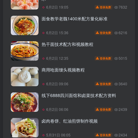
7632
6月2日 19:05
登录免费
面食教学老魏1400米配方量化标准
6216
6月2日 15:36
登录免费
热干面技术配方和视频教程
5015
6月2日 12:35
登录免费
商用呛面馒头视频教程
3640
6月2日 09:06
登录免费
线下6888四川面馆和卤菜技术配方资料
2439
6月2日 06:06
登录免费
卤肉卷饼、红油煎饼制作视频
2434
5月31日 06:05
登录免费