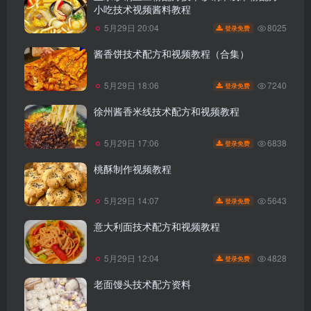
小吃技术视频酱料教程
8025
5月29日 20:04
登录免费
酱香饼技术配方和视频教程（合集）
7240
5月29日 18:06
登录免费
徐州酱香米线技术配方和视频教程
6838
5月29日 17:06
登录免费
桃酥制作视频教程
5643
5月29日 14:07
登录免费
意大利面技术配方和视频教程
4828
5月29日 12:04
登录免费
老面馒头技术配方资料