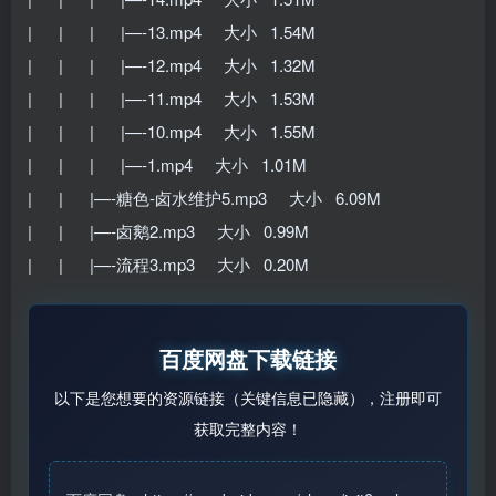
| | | |—-13.mp4 大小 1.54M
| | | |—-12.mp4 大小 1.32M
| | | |—-11.mp4 大小 1.53M
| | | |—-10.mp4 大小 1.55M
| | | |—-1.mp4 大小 1.01M
| | |—-糖色-卤水维护5.mp3 大小 6.09M
| | |—-卤鹅2.mp3 大小 0.99M
| | |—-流程3.mp3 大小 0.20M
百度网盘下载链接
以下是您想要的资源链接（关键信息已隐藏），注册即可
获取完整内容！