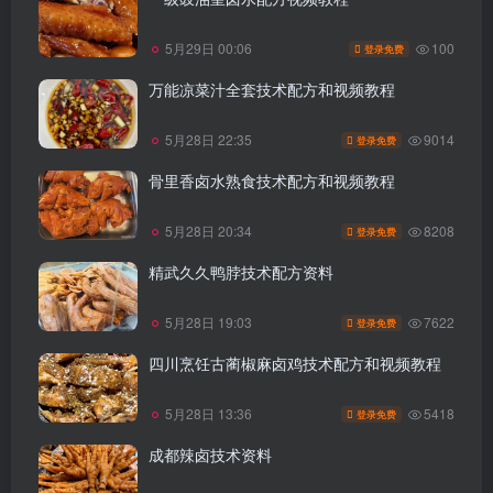
100
5月29日 00:06
登录免费
万能凉菜汁全套技术配方和视频教程
9014
5月28日 22:35
登录免费
骨里香卤水熟食技术配方和视频教程
8208
5月28日 20:34
登录免费
精武久久鸭脖技术配方资料
7622
5月28日 19:03
登录免费
四川烹饪古蔺椒麻卤鸡技术配方和视频教程
5418
5月28日 13:36
登录免费
成都辣卤技术资料