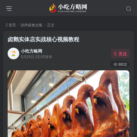
首页
凉拌卤食合集
正文
卤鹅实体店实战核心视频教程
小吃方略网
关注
5月25日 22:05发布
8832