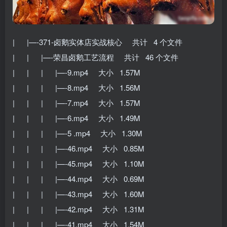
| |—-371-卤鹅实体店实战核心 共计 4 个文件
| | |—-荣昌卤鹅工艺流程 共计 46 个文件
| | | |—-9.mp4 大小 1.57M
| | | |—-8.mp4 大小 1.56M
| | | |—-7.mp4 大小 1.57M
| | | |—-6.mp4 大小 1.49M
| | | |—-5 .mp4 大小 1.30M
| | | |—-46.mp4 大小 0.85M
| | | |—-45.mp4 大小 1.10M
| | | |—-44.mp4 大小 0.69M
| | | |—-43.mp4 大小 1.60M
| | | |—-42.mp4 大小 1.31M
| | | |—-41.mp4 大小 1.54M