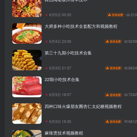
210
6月5日 00:35
登录免费
大师多种小吃技术全套配方和视频教程
9239
6月4日 23:06
登录免费
第三十九期小吃技术合集
8624
6月3日 21:37
登录免费
22期小吃技术合集
7242
6月3日 18:07
登录免费
四种口味火爆朋友圈杏仁太妃糖视频教程
6612
6月3日 16:35
登录免费
麻辣烫技术视频教程