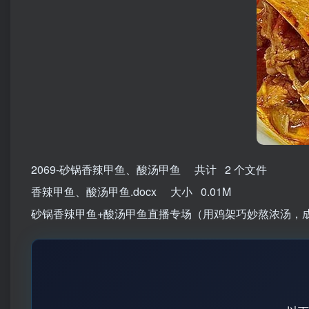
2069-砂锅香辣甲鱼、酸汤甲鱼 共计 2 个文件
香辣甲鱼、酸汤甲鱼.docx 大小 0.01M
砂锅香辣甲鱼+酸汤甲鱼直播专场（用鸡架巧妙熬浓汤，成本低