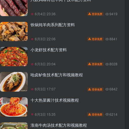
9419
6月4日 23:36
登录免费
铁锅炖羊肉系列配方资料
8841
6月3日 22:06
登录免费
小龙虾技术配方资料
8028
6月3日 20:04
登录免费
呛卤鲈鱼技术配方和视频教程
6842
6月3日 17:07
登录免费
十大热菜酱汁技术视频教程
6214
6月3日 15:35
登录免费
淮南牛肉汤技术配方和视频教程