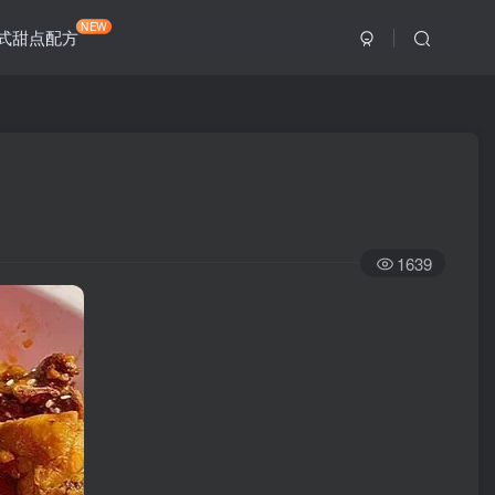
NEW
式甜点配方
1639