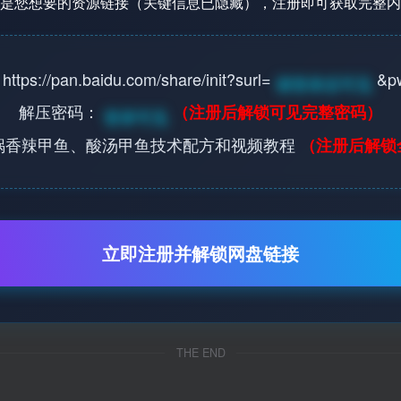
是您想要的资源链接（关键信息已隐藏），注册即可获取完整内
s://pan.baidu.com/share/init?surl=
&p
请登录后可见
解压密码：
（注册后解锁可见完整密码）
登录可见
锅香辣甲鱼、酸汤甲鱼技术配方和视频教程
（注册后解锁
立即注册并解锁网盘链接
THE END