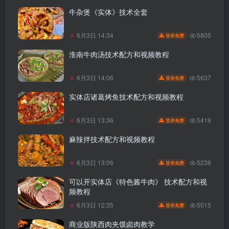
牛杂煲《实体》技术全套
5805
6月3日 14:34
登录免费
淮南牛肉汤技术配方和视频教程
5637
6月3日 14:06
登录免费
实体店诸葛烤鱼技术配方和视频教程
5419
6月3日 13:36
登录免费
麻辣拌技术配方和视频教程
5236
6月3日 13:06
登录免费
可以开实体店《特色酱牛肉》 技术配方和视
频教程
5015
6月3日 12:35
登录免费
商业版陕西肉夹馍卤肉教学