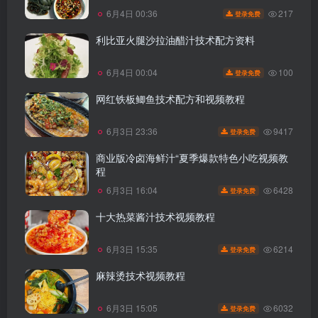
217
6月4日 00:36
登录免费
利比亚火腿沙拉油醋汁技术配方资料
100
6月4日 00:04
登录免费
网红铁板鲫鱼技术配方和视频教程
9417
6月3日 23:36
登录免费
商业版冷卤海鲜汁“夏季爆款特色小吃视频教
程
6428
6月3日 16:04
登录免费
十大热菜酱汁技术视频教程
6214
6月3日 15:35
登录免费
麻辣烫技术视频教程
6032
6月3日 15:05
登录免费