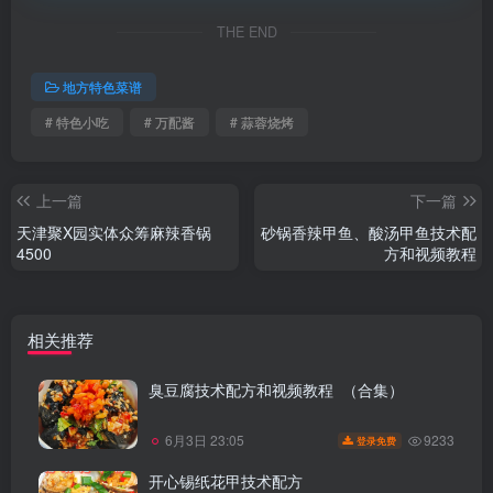
THE END
地方特色菜谱
# 特色小吃
# 万配酱
# 蒜蓉烧烤
上一篇
下一篇
天津聚X园实体众筹麻辣香锅
砂锅香辣甲鱼、酸汤甲鱼技术配
4500
方和视频教程
相关推荐
臭豆腐技术配方和视频教程 （合集）
9233
6月3日 23:05
登录免费
开心锡纸花甲技术配方