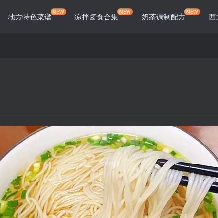
NEW
NEW
NEW
地方特色菜谱
凉拌卤食合集
奶茶调制配方
西