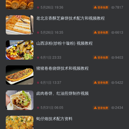
7817
5月26日 19:36
登录免费
老北京香酥芝麻饼技术配方和视频教程
6613
5月26日 16:35
登录免费
山西凉粉(炒粉十璇粉) 视频教程
9403
6月1日 23:33
登录免费
猪猪卷卷烧饼技术和视频教程
5422
6月1日 13:37
登录免费
卤肉卷饼、红油煎饼制作视频
2434
5月31日 06:05
登录免费
蚝仔烙技术配方资料