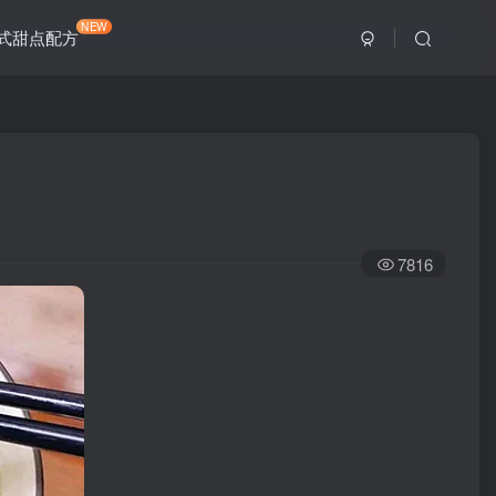
NEW
式甜点配方
7816