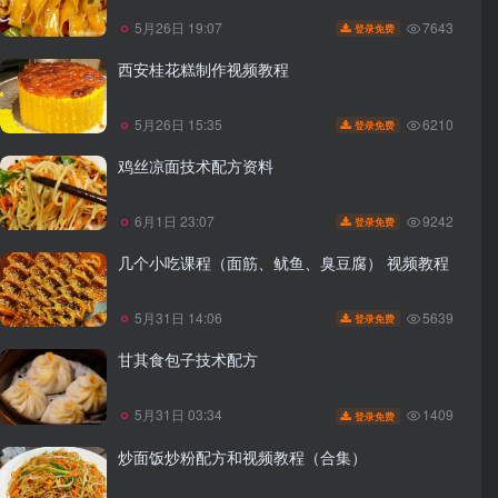
7643
5月26日 19:07
登录免费
西安桂花糕制作视频教程
6210
5月26日 15:35
登录免费
鸡丝凉面技术配方资料
9242
6月1日 23:07
登录免费
几个小吃课程（面筋、鱿鱼、臭豆腐） 视频教程
5639
5月31日 14:06
登录免费
甘其食包子技术配方
1409
5月31日 03:34
登录免费
炒面饭炒粉配方和视频教程（合集）