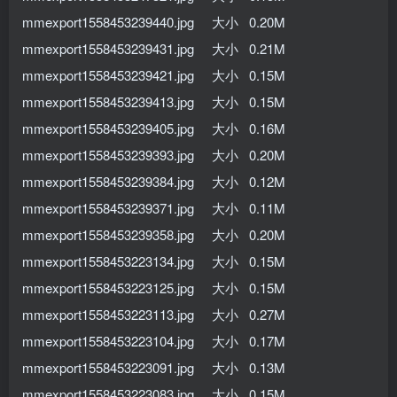
mmexport1558453239440.jpg 大小 0.20M
mmexport1558453239431.jpg 大小 0.21M
mmexport1558453239421.jpg 大小 0.15M
mmexport1558453239413.jpg 大小 0.15M
mmexport1558453239405.jpg 大小 0.16M
mmexport1558453239393.jpg 大小 0.20M
mmexport1558453239384.jpg 大小 0.12M
mmexport1558453239371.jpg 大小 0.11M
mmexport1558453239358.jpg 大小 0.20M
mmexport1558453223134.jpg 大小 0.15M
mmexport1558453223125.jpg 大小 0.15M
mmexport1558453223113.jpg 大小 0.27M
mmexport1558453223104.jpg 大小 0.17M
mmexport1558453223091.jpg 大小 0.13M
mmexport1558453223083.jpg 大小 0.15M