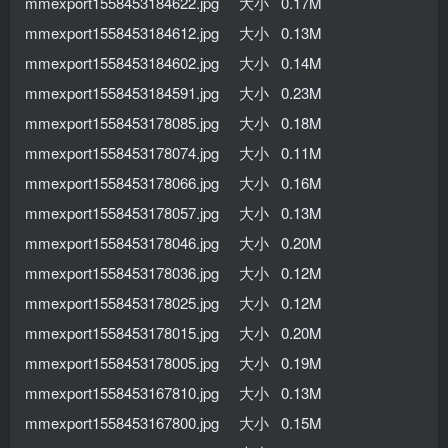
mmexport1558453184622.jpg 大小 0.17M
mmexport1558453184612.jpg 大小 0.13M
mmexport1558453184602.jpg 大小 0.14M
mmexport1558453184591.jpg 大小 0.23M
mmexport1558453178085.jpg 大小 0.18M
mmexport1558453178074.jpg 大小 0.11M
mmexport1558453178066.jpg 大小 0.16M
mmexport1558453178057.jpg 大小 0.13M
mmexport1558453178046.jpg 大小 0.20M
mmexport1558453178036.jpg 大小 0.12M
mmexport1558453178025.jpg 大小 0.12M
mmexport1558453178015.jpg 大小 0.20M
mmexport1558453178005.jpg 大小 0.19M
mmexport1558453167810.jpg 大小 0.13M
mmexport1558453167800.jpg 大小 0.15M