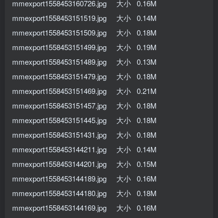
mmexport1558453160726.jpg 大小 0.16M
mmexport1558453151519.jpg 大小 0.14M
mmexport1558453151509.jpg 大小 0.18M
mmexport1558453151499.jpg 大小 0.19M
mmexport1558453151489.jpg 大小 0.13M
mmexport1558453151479.jpg 大小 0.18M
mmexport1558453151469.jpg 大小 0.21M
mmexport1558453151457.jpg 大小 0.18M
mmexport1558453151445.jpg 大小 0.18M
mmexport1558453151431.jpg 大小 0.18M
mmexport1558453144211.jpg 大小 0.14M
mmexport1558453144201.jpg 大小 0.15M
mmexport1558453144189.jpg 大小 0.16M
mmexport1558453144180.jpg 大小 0.18M
mmexport1558453144169.jpg 大小 0.16M