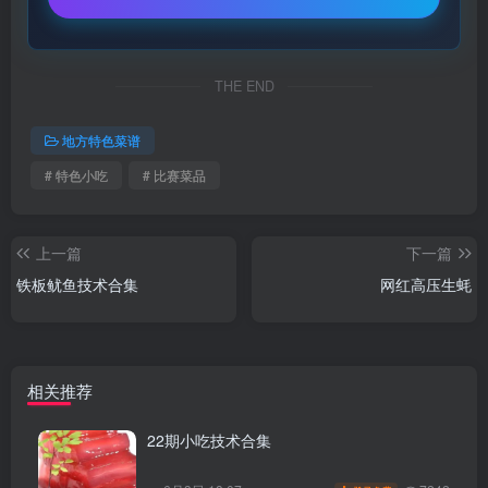
THE END
地方特色菜谱
# 特色小吃
# 比赛菜品
上一篇
下一篇
铁板鱿鱼技术合集
网红高压生蚝
相关推荐
22期小吃技术合集