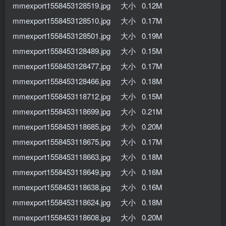
mmexport1558453128519.jpg 大小 0.12M
mmexport1558453128510.jpg 大小 0.17M
mmexport1558453128501.jpg 大小 0.19M
mmexport1558453128489.jpg 大小 0.15M
mmexport1558453128477.jpg 大小 0.17M
mmexport1558453128466.jpg 大小 0.18M
mmexport1558453118712.jpg 大小 0.15M
mmexport1558453118699.jpg 大小 0.21M
mmexport1558453118685.jpg 大小 0.20M
mmexport1558453118675.jpg 大小 0.17M
mmexport1558453118663.jpg 大小 0.18M
mmexport1558453118649.jpg 大小 0.16M
mmexport1558453118638.jpg 大小 0.16M
mmexport1558453118624.jpg 大小 0.18M
mmexport1558453118608.jpg 大小 0.20M