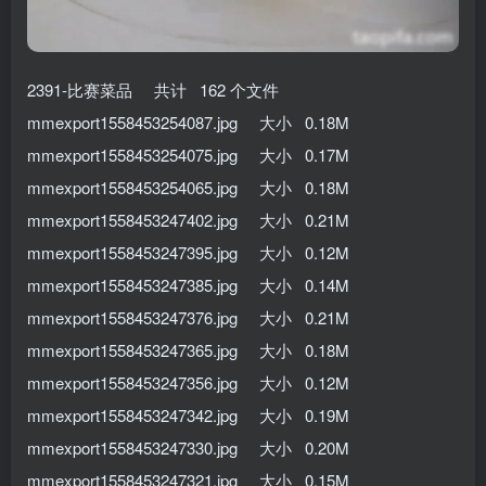
2391-比赛菜品 共计 162 个文件
mmexport1558453254087.jpg 大小 0.18M
mmexport1558453254075.jpg 大小 0.17M
mmexport1558453254065.jpg 大小 0.18M
mmexport1558453247402.jpg 大小 0.21M
mmexport1558453247395.jpg 大小 0.12M
mmexport1558453247385.jpg 大小 0.14M
mmexport1558453247376.jpg 大小 0.21M
mmexport1558453247365.jpg 大小 0.18M
mmexport1558453247356.jpg 大小 0.12M
mmexport1558453247342.jpg 大小 0.19M
mmexport1558453247330.jpg 大小 0.20M
mmexport1558453247321.jpg 大小 0.15M