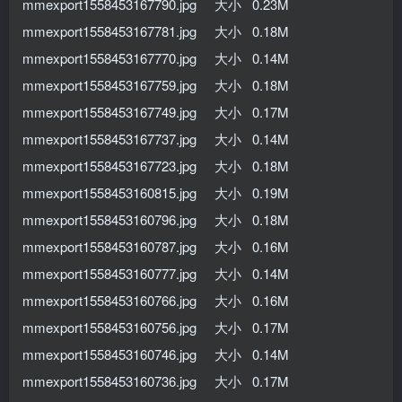
mmexport1558453167790.jpg 大小 0.23M
mmexport1558453167781.jpg 大小 0.18M
mmexport1558453167770.jpg 大小 0.14M
mmexport1558453167759.jpg 大小 0.18M
mmexport1558453167749.jpg 大小 0.17M
mmexport1558453167737.jpg 大小 0.14M
mmexport1558453167723.jpg 大小 0.18M
mmexport1558453160815.jpg 大小 0.19M
mmexport1558453160796.jpg 大小 0.18M
mmexport1558453160787.jpg 大小 0.16M
mmexport1558453160777.jpg 大小 0.14M
mmexport1558453160766.jpg 大小 0.16M
mmexport1558453160756.jpg 大小 0.17M
mmexport1558453160746.jpg 大小 0.14M
mmexport1558453160736.jpg 大小 0.17M