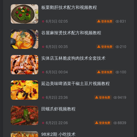
板栗鹅肝技术配方和视频教程
831
6月3日 02:05
登录免费
谷屋麻辣烫技术配方和视频教程
210
6月3日 00:35
登录免费
实体店玉林脆皮狗肉技术全套技术
100
6月3日 00:04
登录免费
延边美味啤酒菜干椒土豆片视频教程
9419
6月2日 23:36
登录免费
田螺爪虾视频教程
8839
6月2日 22:06
登录免费
98米2期 小吃技术