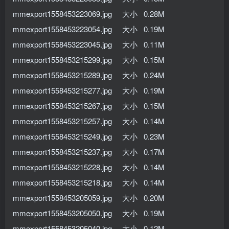
mmexport1558453223069.jpg 大小 0.28M
mmexport1558453223054.jpg 大小 0.19M
mmexport1558453223045.jpg 大小 0.11M
mmexport1558453215299.jpg 大小 0.15M
mmexport1558453215289.jpg 大小 0.24M
mmexport1558453215277.jpg 大小 0.19M
mmexport1558453215267.jpg 大小 0.15M
mmexport1558453215257.jpg 大小 0.14M
mmexport1558453215249.jpg 大小 0.23M
mmexport1558453215237.jpg 大小 0.17M
mmexport1558453215228.jpg 大小 0.14M
mmexport1558453215218.jpg 大小 0.14M
mmexport1558453205059.jpg 大小 0.20M
mmexport1558453205050.jpg 大小 0.19M
mmexport1558453205040.jpg 大小 0.12M