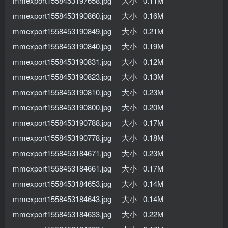
mmexport1558453197658.jpg 大小 0.11M
mmexport1558453190860.jpg 大小 0.16M
mmexport1558453190849.jpg 大小 0.21M
mmexport1558453190840.jpg 大小 0.19M
mmexport1558453190831.jpg 大小 0.12M
mmexport1558453190823.jpg 大小 0.13M
mmexport1558453190810.jpg 大小 0.23M
mmexport1558453190800.jpg 大小 0.20M
mmexport1558453190788.jpg 大小 0.17M
mmexport1558453190778.jpg 大小 0.18M
mmexport1558453184671.jpg 大小 0.23M
mmexport1558453184661.jpg 大小 0.17M
mmexport1558453184653.jpg 大小 0.14M
mmexport1558453184643.jpg 大小 0.14M
mmexport1558453184633.jpg 大小 0.22M