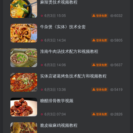
麻辣烫技术视频教程
6032
6月3日 15:05
登录免费
牛杂煲《实体》技术全套
5805
6月3日 14:34
登录免费
淮南牛肉汤技术配方和视频教程
5637
6月3日 14:06
登录免费
实体店诸葛烤鱼技术配方和视频教程
5419
6月3日 13:36
登录免费
糖醋排骨教学视频
2826
6月3日 07:04
登录免费
脆皮椒麻鸡视频教程