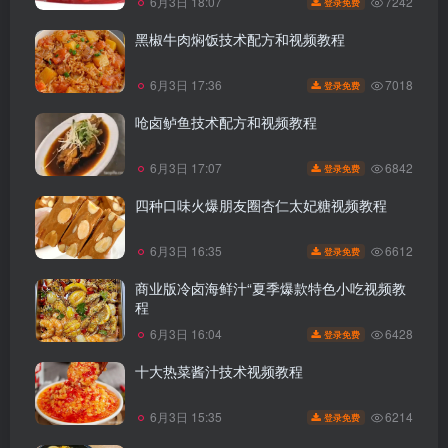
7242
6月3日 18:07
登录免费
黑椒牛肉焖饭技术配方和视频教程
7018
6月3日 17:36
登录免费
呛卤鲈鱼技术配方和视频教程
6842
6月3日 17:07
登录免费
四种口味火爆朋友圈杏仁太妃糖视频教程
6612
6月3日 16:35
登录免费
商业版冷卤海鲜汁“夏季爆款特色小吃视频教
程
6428
6月3日 16:04
登录免费
十大热菜酱汁技术视频教程
6214
6月3日 15:35
登录免费