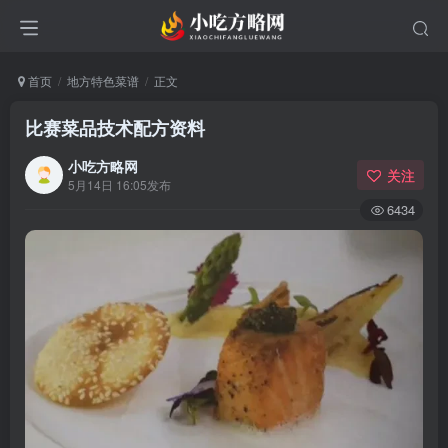
首页
地方特色菜谱
正文
比赛菜品技术配方资料
小吃方略网
关注
5月14日 16:05发布
6434