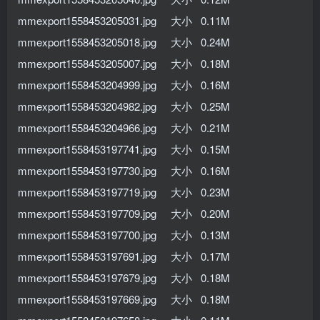
mmexport1558453205031.jpg 大小 0.11M
mmexport1558453205018.jpg 大小 0.24M
mmexport1558453205007.jpg 大小 0.18M
mmexport1558453204999.jpg 大小 0.16M
mmexport1558453204982.jpg 大小 0.25M
mmexport1558453204966.jpg 大小 0.21M
mmexport1558453197741.jpg 大小 0.15M
mmexport1558453197730.jpg 大小 0.16M
mmexport1558453197719.jpg 大小 0.23M
mmexport1558453197709.jpg 大小 0.20M
mmexport1558453197700.jpg 大小 0.13M
mmexport1558453197691.jpg 大小 0.17M
mmexport1558453197679.jpg 大小 0.18M
mmexport1558453197669.jpg 大小 0.18M