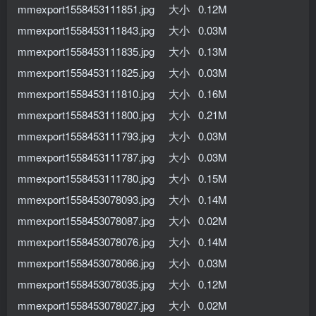
mmexport1558453111851.jpg 大小 0.12M
mmexport1558453111843.jpg 大小 0.03M
mmexport1558453111835.jpg 大小 0.13M
mmexport1558453111825.jpg 大小 0.03M
mmexport1558453111810.jpg 大小 0.16M
mmexport1558453111800.jpg 大小 0.21M
mmexport1558453111793.jpg 大小 0.03M
mmexport1558453111787.jpg 大小 0.03M
mmexport1558453111780.jpg 大小 0.15M
mmexport1558453078093.jpg 大小 0.14M
mmexport1558453078087.jpg 大小 0.02M
mmexport1558453078076.jpg 大小 0.14M
mmexport1558453078066.jpg 大小 0.03M
mmexport1558453078035.jpg 大小 0.12M
mmexport1558453078027.jpg 大小 0.02M