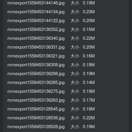
mmexport1558453144146.jpg 大小 0.19M
mmexport1558453144134.jpg 大小 0.23M
mmexport1558453144122.jpg 大小 0.20M
mmexport1558453136352.jpg 大小 0.15M
mmexport1558453136340.jpg 大小 0.22M
mmexport1558453136331.jpg 大小 0.20M
mmexport1558453136321.jpg 大小 0.16M
mmexport1558453136308.jpg 大小 0.19M
mmexport1558453136298.jpg 大小 0.19M
mmexport1558453136285.jpg 大小 0.14M
mmexport1558453136275.jpg 大小 0.19M
mmexport1558453136263.jpg 大小 0.17M
mmexport1558453128545.jpg 大小 0.18M
mmexport1558453128536.jpg 大小 0.22M
mmexport1558453128528.jpg 大小 0.19M