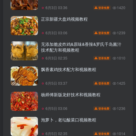
1420
6月3日 03:36
登录免费
正宗新疆大盘鸡视频教程
1239
6月3日 03:06
登录免费
无添加脆皮炸鸡&原味&香辣&罗氏千岛酱汁
技术配方和视频教程
1010
6月3日 02:35
登录免费
飘香素鸡技术配方和视频教程
1425
6月5日 03:37
登录免费
杨师傅新版龙虾技术和视频教程
1236
6月5日 03:06
登录免费
泡萝卜，老坛酸菜口视频教程
1014
6月5日 02:35
登录免费