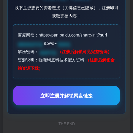
以下是您想要的资源链接（关键信息已隐藏），注册即可
获取完整内容！
百度网盘：https://pan.baidu.com/share/init?surl=
&pwd=
请登录后可见
登录见
解压密码：
（注册后解锁可见完整密码）
登录可见
资源说明：咖喱锅底料技术配方资料
（注册后解锁全
站资源下载）
立即注册并解锁网盘链接
THE END