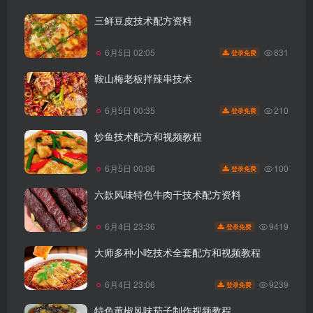
三鲜豆皮技术配方资料
831
6月5日 02:05
登录免费
鞍山梅老板拌辣串技术
210
6月5日 00:35
登录免费
炒鱼技术配方和视频教程
100
6月5日 00:06
登录免费
六款风味特色牛肉干技术配方资料
9419
6月4日 23:36
登录免费
大师多种小吃技术全套配方和视频教程
9239
6月4日 23:06
登录免费
特色黄椒风味茄子制作视频教程