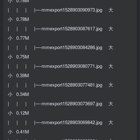
小 0.78M
| | | |—-mmexport1528903090973.jpg 大
小 0.78M
| | | |—-mmexport1528903087617.jpg 大
小 0.77M
| | | |—-mmexport1528903084286.jpg 大
小 0.75M
| | | |—-mmexport1528903080771.jpg 大
小 0.39M
| | | |—-mmexport1528903077481.jpg 大
小 0.34M
| | | |—-mmexport1528903073697.jpg 大
小 0.12M
| | | |—-mmexport1528903069842.jpg 大
小 0.41M