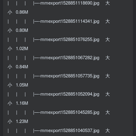
| | | |—-mmexport1528851118690.jpg 大
小 0.86M
| | | |—-mmexport1528851114341.jpg 大
小 0.80M
| | | |—-mmexport1528851076255.jpg 大
小 1.02M
| | | |—-mmexport1528851067282.jpg 大
小 0.84M
| | | |—-mmexport1528851057735.jpg 大
小 1.05M
| | | |—-mmexport1528851052094.jpg 大
小 1.16M
| | | |—-mmexport1528851045285.jpg 大
小 1.23M
| | | |—-mmexport1528851040537.jpg 大