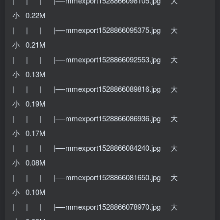
| | | |—-mmexport1528866098105.jpg 大
小 0.22M
| | | |—-mmexport1528866095375.jpg 大
小 0.21M
| | | |—-mmexport1528866092553.jpg 大
小 0.13M
| | | |—-mmexport1528866089816.jpg 大
小 0.19M
| | | |—-mmexport1528866086936.jpg 大
小 0.17M
| | | |—-mmexport1528866084240.jpg 大
小 0.08M
| | | |—-mmexport1528866081650.jpg 大
小 0.10M
| | | |—-mmexport1528866078970.jpg 大