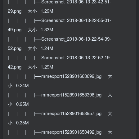
| | | |—-Screenshot_2018-06-13-23-42-51-
29.png 大小 1.29M
| | | |—-Screenshot_2018-06-13-22-55-01-
49.png 大小 1.33M
| | | |—-Screenshot_2018-06-13-22-54-39-
52.png 大小 1.24M
| | | |—-Screenshot_2018-06-13-22-52-19-
42.png 大小 1.29M
| | | |—-mmexport1528901663699.jpg 大
小 0.24M
| | | |—-mmexport1528901658396.jpg 大
小 0.95M
| | | |—-mmexport1528901653957.jpg 大
小 0.35M
| | | |—-mmexport1528901650492.jpg 大