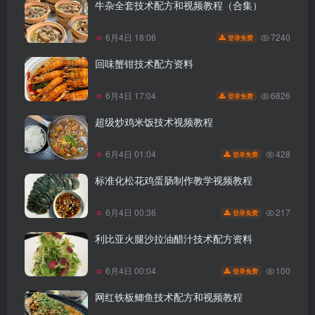
牛杂全套技术配方和视频教程（合集）
7240
6月4日 18:06
登录免费
回味蟹钳技术配方资料
6826
6月4日 17:04
登录免费
超级炒鸡米饭技术视频教程
428
6月4日 01:04
登录免费
标准化松花鸡蛋肠制作教学视频教程
217
6月4日 00:36
登录免费
利比亚火腿沙拉油醋汁技术配方资料
100
6月4日 00:04
登录免费
网红铁板鲫鱼技术配方和视频教程