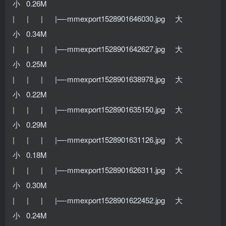
小 0.26M
| | | |—-mmexport1528901646030.jpg 大
小 0.34M
| | | |—-mmexport1528901642627.jpg 大
小 0.25M
| | | |—-mmexport1528901638978.jpg 大
小 0.22M
| | | |—-mmexport1528901635150.jpg 大
小 0.29M
| | | |—-mmexport1528901631126.jpg 大
小 0.18M
| | | |—-mmexport1528901626311.jpg 大
小 0.30M
| | | |—-mmexport1528901622452.jpg 大
小 0.24M