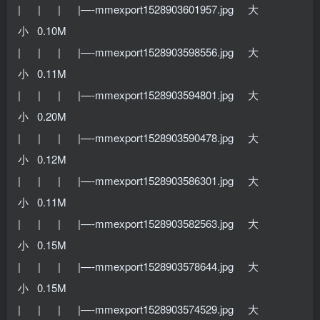
| | | |—-mmexport1528903601957.jpg 大
小 0.10M
| | | |—-mmexport1528903598556.jpg 大
小 0.11M
| | | |—-mmexport1528903594801.jpg 大
小 0.20M
| | | |—-mmexport1528903590478.jpg 大
小 0.12M
| | | |—-mmexport1528903586301.jpg 大
小 0.11M
| | | |—-mmexport1528903582563.jpg 大
小 0.15M
| | | |—-mmexport1528903578644.jpg 大
小 0.15M
| | | |—-mmexport1528903574529.jpg 大