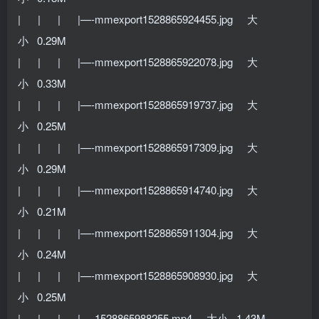
| | | |—-mmexport1528865924455.jpg 大
小 0.29M
| | | |—-mmexport1528865922078.jpg 大
小 0.33M
| | | |—-mmexport1528865919737.jpg 大
小 0.25M
| | | |—-mmexport1528865917309.jpg 大
小 0.29M
| | | |—-mmexport1528865914740.jpg 大
小 0.21M
| | | |—-mmexport1528865911304.jpg 大
小 0.24M
| | | |—-mmexport1528865908930.jpg 大
小 0.25M
| | | |—-1528865988255.mp4 大小 1.43M