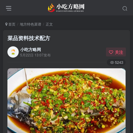
首页
地方特色菜谱
正文
菜品资料技术配方
小吃方略网
关注
5月22日 13:07发布
5243