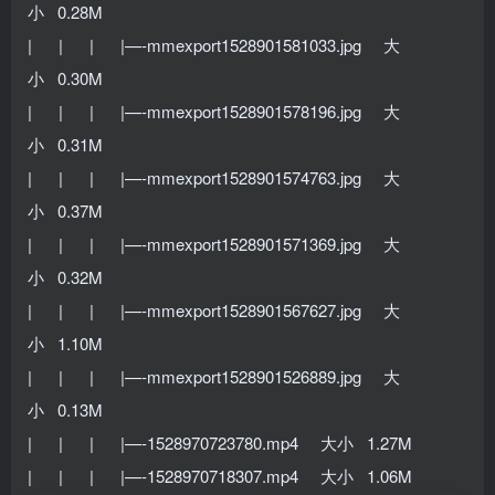
小 0.28M
| | | |—-mmexport1528901581033.jpg 大
小 0.30M
| | | |—-mmexport1528901578196.jpg 大
小 0.31M
| | | |—-mmexport1528901574763.jpg 大
小 0.37M
| | | |—-mmexport1528901571369.jpg 大
小 0.32M
| | | |—-mmexport1528901567627.jpg 大
小 1.10M
| | | |—-mmexport1528901526889.jpg 大
小 0.13M
| | | |—-1528970723780.mp4 大小 1.27M
| | | |—-1528970718307.mp4 大小 1.06M