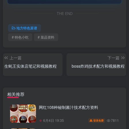
THE END
地方特色菜谱
# 特色小吃
# 菜品资料
上一篇
下一篇
生蚝王实体店笔记和视频教程
boss炸鸡技术配方和视频教程
相关推荐
网红108种秘制酱汁技术配方资料
7811
6月4日 19:35
登录免费