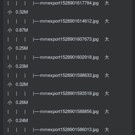
| | | |—-mmexport1528901617784.jpg 大
小 0.32M
| | | |—-mmexport1528901614612.jpg 大
小 0.87M
| | | |—-mmexport1528901607673.jpg 大
小 0.25M
| | | |—-mmexport1528901602918.jpg 大
小 0.23M
| | | |—-mmexport1528901598633.jpg 大
小 0.32M
| | | |—-mmexport1528901593518.jpg 大
小 0.26M
| | | |—-mmexport1528901588856.jpg 大
小 0.24M
| | | |—-mmexport1528901586013.jpg 大