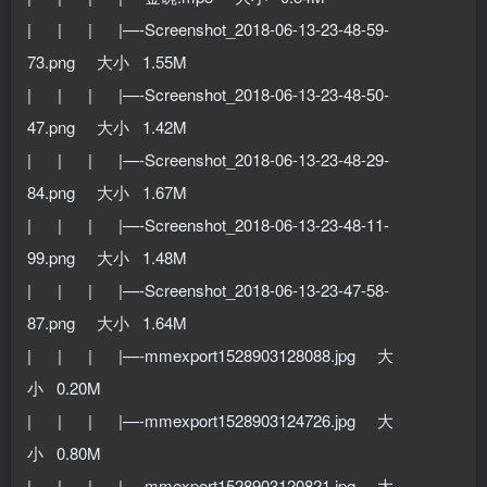
| | | |—-Screenshot_2018-06-13-23-48-59-
73.png 大小 1.55M
| | | |—-Screenshot_2018-06-13-23-48-50-
47.png 大小 1.42M
| | | |—-Screenshot_2018-06-13-23-48-29-
84.png 大小 1.67M
| | | |—-Screenshot_2018-06-13-23-48-11-
99.png 大小 1.48M
| | | |—-Screenshot_2018-06-13-23-47-58-
87.png 大小 1.64M
| | | |—-mmexport1528903128088.jpg 大
小 0.20M
| | | |—-mmexport1528903124726.jpg 大
小 0.80M
| | | |—-mmexport1528903120821.jpg 大