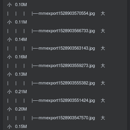
小 0.10M
| | | |—-mmexport1528903570554.jpg 大
小 0.11M
| | | |—-mmexport1528903566733.jpg 大
小 0.14M
| | | |—-mmexport1528903563143.jpg 大
小 0.16M
| | | |—-mmexport1528903559273.jpg 大
小 0.13M
| | | |—-mmexport1528903555382.jpg 大
小 0.21M
| | | |—-mmexport1528903551424.jpg 大
小 0.20M
| | | |—-mmexport1528903547570.jpg 大
小 0.15M