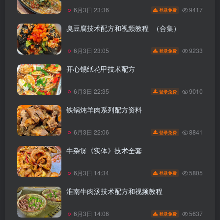
9417
6月3日 23:36
登录免费
臭豆腐技术配方和视频教程 （合集）
9233
6月3日 23:05
登录免费
开心锡纸花甲技术配方
9010
6月3日 22:35
登录免费
铁锅炖羊肉系列配方资料
8841
6月3日 22:06
登录免费
牛杂煲《实体》技术全套
5805
6月3日 14:34
登录免费
淮南牛肉汤技术配方和视频教程
5637
6月3日 14:06
登录免费