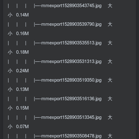
| | | |—-mmexport1528903543745.jpg 大
小 0.14M
| | | |—-mmexport1528903539790.jpg 大
小 0.16M
| | | |—-mmexport1528903535513.jpg 大
小 0.18M
| | | |—-mmexport1528903531313.jpg 大
小 0.24M
| | | |—-mmexport1528903519350.jpg 大
小 0.13M
| | | |—-mmexport1528903516136.jpg 大
小 0.15M
| | | |—-mmexport1528903513345.jpg 大
小 0.07M
| | | |—-mmexport1528903508478.jpg 大