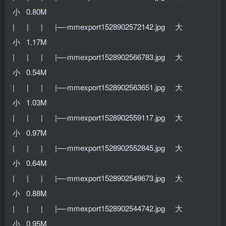
小 0.80M
| | | |—-mmexport1528902572142.jpg 大
小 1.17M
| | | |—-mmexport1528902566783.jpg 大
小 0.54M
| | | |—-mmexport1528902563651.jpg 大
小 1.03M
| | | |—-mmexport1528902559117.jpg 大
小 0.97M
| | | |—-mmexport1528902552845.jpg 大
小 0.64M
| | | |—-mmexport1528902549673.jpg 大
小 0.88M
| | | |—-mmexport1528902544742.jpg 大
小 0.95M