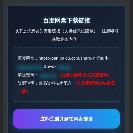
百度网盘下载链接
以下是您想要的资源链接（关键信息已隐藏），注册即可
获取完整内容！
百度网盘：https://pan.baidu.com/share/init?surl=
&pwd=
请登录后可见
登录见
解压密码：
（注册后解锁可见完整密码）
登录可见
资源说明：菜品资料技术配方
（注册后解锁全站资源
下载）
立即注册并解锁网盘链接