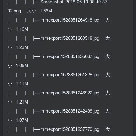
| | | |—-Screenshot_2018-06-13-08-49-37-
02.png 大小 1.56M
| | | |—-mmexport1528851264918.jpg 大
小 1.16M
| | | |—-mmexport1528851260518.jpg 大
小 1.23M
| | | |—-mmexport1528851255067.jpg 大
小 1.05M
| | | |—-mmexport1528851251328.jpg 大
小 1.11M
| | | |—-mmexport1528851246922.jpg 大
小 1.21M
| | | |—-mmexport1528851242488.jpg 大
小 1.07M
| | | |—-mmexport1528851237770.jpg 大