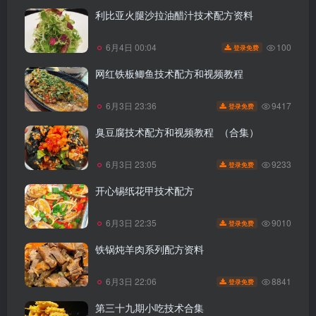
利比亚火腿沙拉油醋汁技术配方资料
100
6月4日 00:04
登录免费
网红铁板鲫鱼技术配方和视频教程
9417
6月3日 23:36
登录免费
臭豆腐技术配方和视频教程 （合集）
9233
6月3日 23:05
登录免费
开心锡纸花甲技术配方
9010
6月3日 22:35
登录免费
铁锅炖羊肉系列配方资料
8841
6月3日 22:06
登录免费
第三十九期小吃技术合集