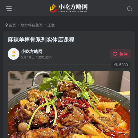
首页
地方特色菜谱
正文
麻辣羊棒骨系列实体店课程
小吃方略网
关注
5月18日 13:05发布
5233