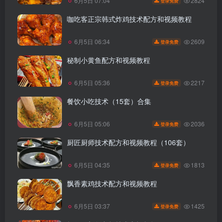
2824
6月5日 07:04
登录免费
咖吃客正宗韩式炸鸡技术配方和视频教程
2609
6月5日 06:34
登录免费
秘制小黄鱼配方和视频教程
2217
6月5日 05:36
登录免费
餐饮小吃技术（15套）合集
2036
6月5日 05:06
登录免费
厨匠厨师技术配方和视频教程（106套）
1813
6月5日 04:35
登录免费
飘香素鸡技术配方和视频教程
1425
6月5日 03:37
登录免费