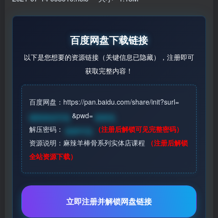
百度网盘下载链接
以下是您想要的资源链接（关键信息已隐藏），注册即可
获取完整内容！
百度网盘：https://pan.baidu.com/share/init?surl=
&pwd=
请登录后可见
登录见
解压密码：
（注册后解锁可见完整密码）
登录可见
资源说明：麻辣羊棒骨系列实体店课程
（注册后解锁
全站资源下载）
立即注册并解锁网盘链接