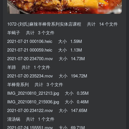
1072-(刘氏)麻辣羊棒骨系列实体店课程 共计 14 个文件
羊蝎子 共计 3 个文件
2021-07-21 000106.heic 大小 1.59M
2021-07-21 000059.heic 大小 1.13M
2021-07-20 234700.mov 大小 14.73M
羊蹄 共计 1 个文件
2021-07-20 235234.mov 大小 194.72M
羊棒骨系列 共计 3 个文件
IMG_20210810_221213.jpg 大小 0.35M
IMG_20210810_215936.jpg 大小 0.46M
2021-07-20 234122.mov 大小 147.65M
清汤锅 共计 1 个文件
2021-07-24 155551.mov 大小 69.71M