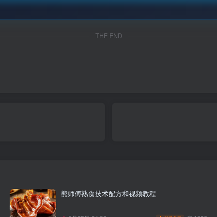
THE END
熊师傅熟食技术配方和视频教程