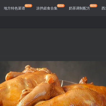
NEW
NEW
NEW
地方特色菜谱
凉拌卤食合集
奶茶调制配方
西