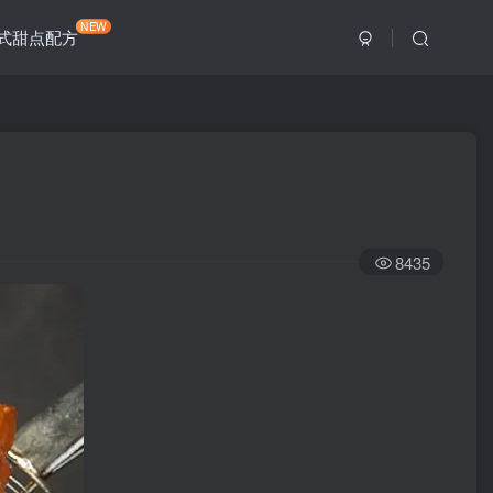
NEW
式甜点配方
8435