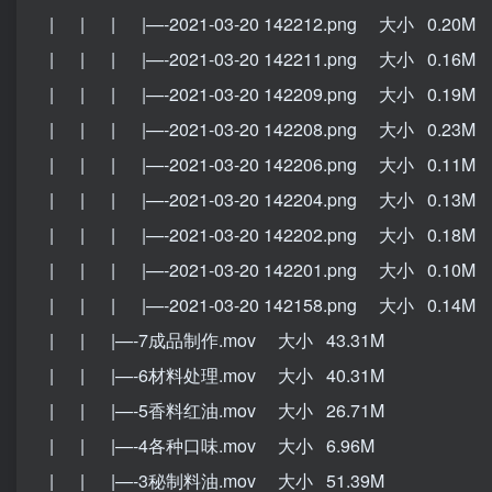
| | | |—-2021-03-20 142212.png 大小 0.20M
| | | |—-2021-03-20 142211.png 大小 0.16M
| | | |—-2021-03-20 142209.png 大小 0.19M
| | | |—-2021-03-20 142208.png 大小 0.23M
| | | |—-2021-03-20 142206.png 大小 0.11M
| | | |—-2021-03-20 142204.png 大小 0.13M
| | | |—-2021-03-20 142202.png 大小 0.18M
| | | |—-2021-03-20 142201.png 大小 0.10M
| | | |—-2021-03-20 142158.png 大小 0.14M
| | |—-7成品制作.mov 大小 43.31M
| | |—-6材料处理.mov 大小 40.31M
| | |—-5香料红油.mov 大小 26.71M
| | |—-4各种口味.mov 大小 6.96M
| | |—-3秘制料油.mov 大小 51.39M