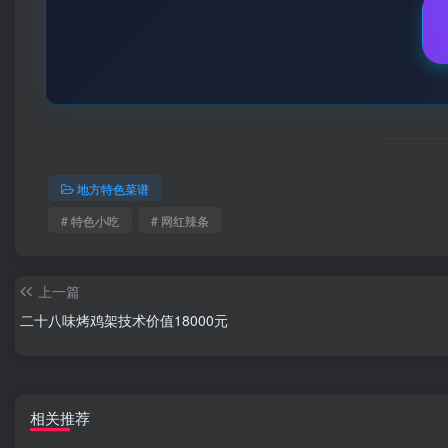
地方特色菜谱
# 特色小吃
# 网红辣条
上一篇
二十八味烤鸡架技术价值18000元
相关推荐