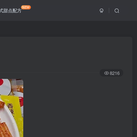
NEW
式甜点配方
8216