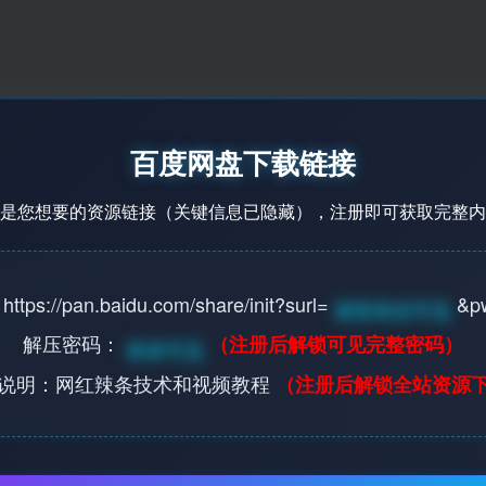
百度网盘下载链接
是您想要的资源链接（关键信息已隐藏），注册即可获取完整内
s://pan.baidu.com/share/init?surl=
&p
请登录后可见
解压密码：
（注册后解锁可见完整密码）
登录可见
说明：网红辣条技术和视频教程
（注册后解锁全站资源