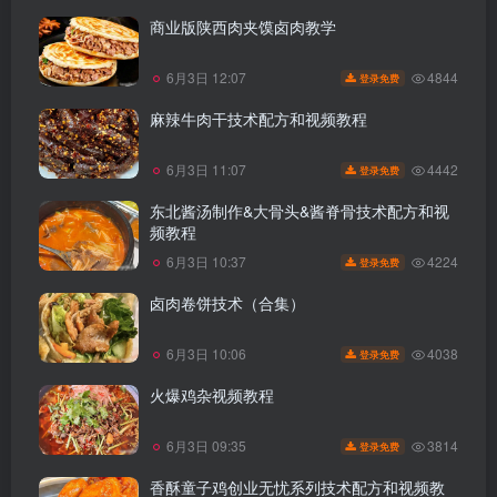
商业版陕西肉夹馍卤肉教学
4844
6月3日 12:07
登录免费
麻辣牛肉干技术配方和视频教程
4442
6月3日 11:07
登录免费
东北酱汤制作&大骨头&酱脊骨技术配方和视
频教程
4224
6月3日 10:37
登录免费
卤肉卷饼技术（合集）
4038
6月3日 10:06
登录免费
火爆鸡杂视频教程
3814
6月3日 09:35
登录免费
香酥童子鸡创业无忧系列技术配方和视频教