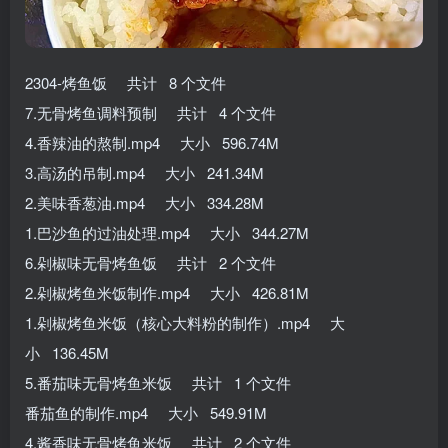
2304-烤鱼饭 共计 8 个文件
7.无骨烤鱼调料预制 共计 4 个文件
4.香辣油的熬制.mp4 大小 596.74M
3.高汤的吊制.mp4 大小 241.34M
2.美味香葱油.mp4 大小 334.28M
1.巴沙鱼的过油处理.mp4 大小 344.27M
6.剁椒味无骨烤鱼饭 共计 2 个文件
2.剁椒烤鱼米饭制作.mp4 大小 426.81M
1.剁椒烤鱼米饭（核心大料粉的制作）.mp4 大
小 136.45M
5.番茄味无骨烤鱼米饭 共计 1 个文件
番茄鱼的制作.mp4 大小 549.91M
4.酱香味无骨烤鱼米饭 共计 2 个文件