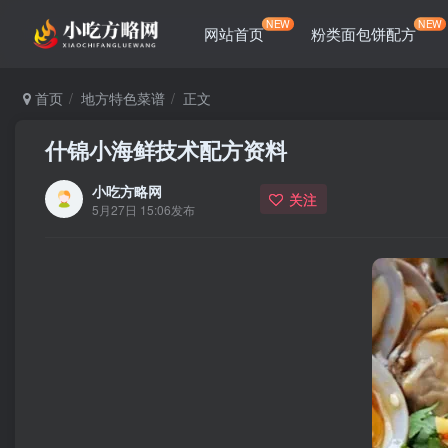
NEW
NEW
网站首页
粉类面包饼配方
首页
地方特色菜谱
正文
什锦小海鲜技术配方资料
小吃方略网
关注
5月27日 15:06发布