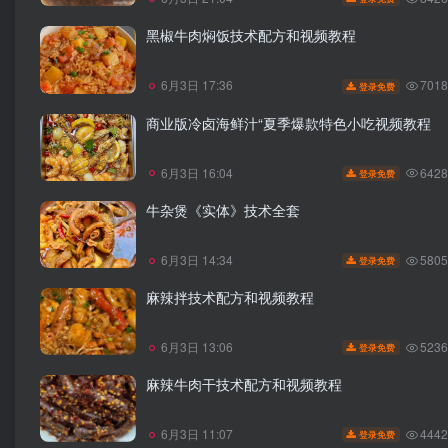
黑椒牛肉焖饭技术配方和视频教程
7018
6月3日 17:36
登录免费
商业版冷卤海鲜汁“夏季爆款特色小吃视频教程
6428
6月3日 16:04
登录免费
牛杂煲《实体》技术全套
5805
6月3日 14:34
登录免费
麻辣拌技术配方和视频教程
5236
6月3日 13:06
登录免费
麻辣牛肉干技术配方和视频教程
4442
6月3日 11:07
登录免费