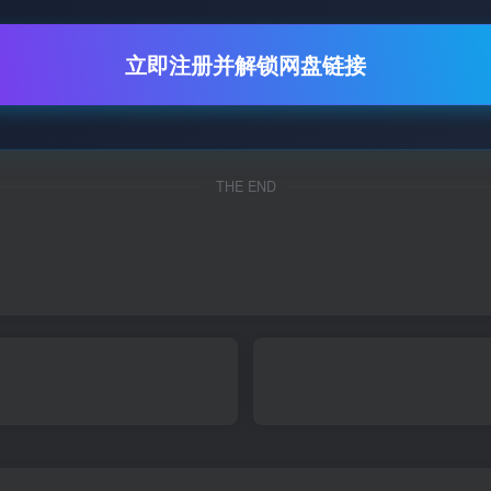
立即注册并解锁网盘链接
THE END