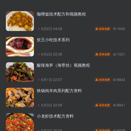
咖哩饭技术配方和视频教程
1640
6月2日 04:06
登录免费
饮王小吃技术系列
1021
6月2日 02:36
登录免费
酸辣海笋（海带丝）视频教程
8842
6月1日 22:07
登录免费
铁锅炖羊肉系列配方资料
8841
6月3日 22:06
登录免费
小龙虾技术配方资料
8028
6月3日 20:04
登录免费