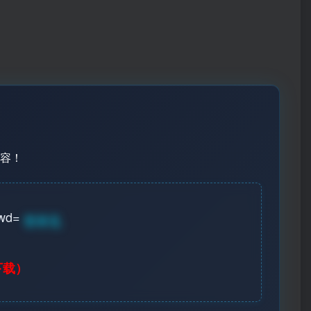
容！
wd=
登录见
下载）