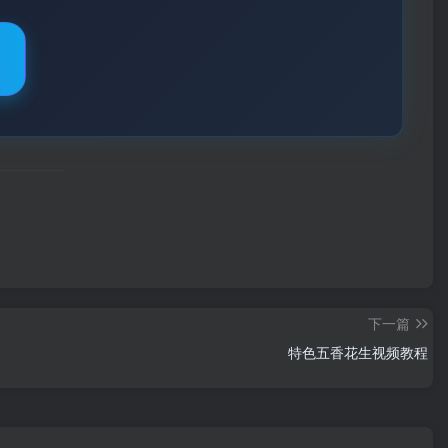
下一篇
特色五香花生视频教程