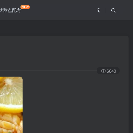
NEW
式甜点配方
6040