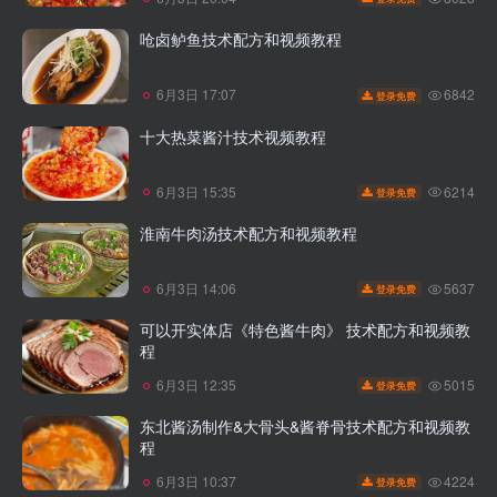
呛卤鲈鱼技术配方和视频教程
6842
6月3日 17:07
登录免费
十大热菜酱汁技术视频教程
6214
6月3日 15:35
登录免费
淮南牛肉汤技术配方和视频教程
5637
6月3日 14:06
登录免费
可以开实体店《特色酱牛肉》 技术配方和视频教
程
5015
6月3日 12:35
登录免费
东北酱汤制作&大骨头&酱脊骨技术配方和视频教
程
4224
6月3日 10:37
登录免费