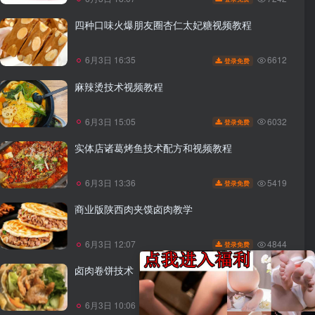
四种口味火爆朋友圈杏仁太妃糖视频教程
6612
6月3日 16:35
登录免费
麻辣烫技术视频教程
6032
6月3日 15:05
登录免费
实体店诸葛烤鱼技术配方和视频教程
5419
6月3日 13:36
登录免费
商业版陕西肉夹馍卤肉教学
4844
6月3日 12:07
登录免费
卤肉卷饼技术（合集）
4038
6月3日 10:06
登录免费