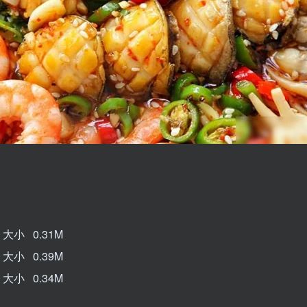
大小 0.31M
大小 0.39M
大小 0.34M