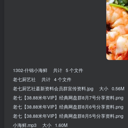
1302-什锦小海鲜 共计 5 个文件
老七厨艺社 共计 4 个文件
老七厨艺社蕞新资料会员群宣传资料.jpg 大小 0.56M
老七【38.88米年VIP】经典网盘群8月7号分享资料.png 
老七【38.88米年VIP】经典网盘群8月6号分享资料.png 
老七【38.88米年VIP】经典网盘群8月5号分享资料.png 
小海鲜.mp3 大小 1.60M