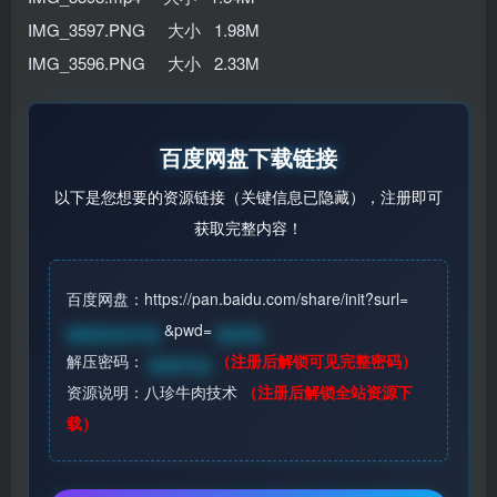
IMG_3597.PNG 大小 1.98M
IMG_3596.PNG 大小 2.33M
百度网盘下载链接
以下是您想要的资源链接（关键信息已隐藏），注册即可
获取完整内容！
百度网盘：https://pan.baidu.com/share/init?surl=
&pwd=
请登录后可见
登录见
解压密码：
（注册后解锁可见完整密码）
登录可见
资源说明：八珍牛肉技术
（注册后解锁全站资源下
载）