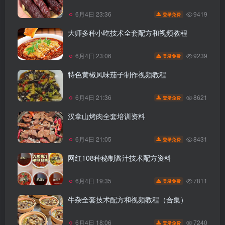
9419
6月4日 23:36
登录免费
大师多种小吃技术全套配方和视频教程
9239
6月4日 23:06
登录免费
特色黄椒风味茄子制作视频教程
8621
6月4日 21:36
登录免费
汉拿山烤肉全套培训资料
8431
6月4日 21:05
登录免费
网红108种秘制酱汁技术配方资料
7811
6月4日 19:35
登录免费
牛杂全套技术配方和视频教程（合集）
7240
6月4日 18:06
登录免费