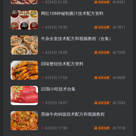
8431
6月4日 21:05
登录免费
网红108种秘制酱汁技术配方资料
7811
6月4日 19:35
登录免费
牛杂全套技术配方和视频教程（合集）
7240
6月4日 18:06
登录免费
回味蟹钳技术配方资料
6826
6月4日 17:04
登录免费
22期小吃技术合集
7242
6月3日 18:07
登录免费
黑椒牛肉焖饭技术配方和视频教程
7018
6月3日 17:36
登录免费