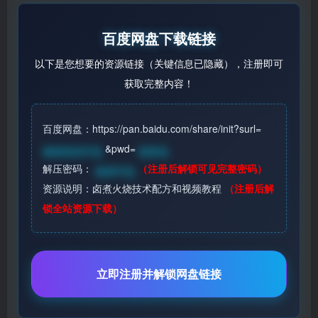
百度网盘下载链接
以下是您想要的资源链接（关键信息已隐藏），注册即可
获取完整内容！
百度网盘：https://pan.baidu.com/share/init?surl=
&pwd=
请登录后可见
登录见
解压密码：
（注册后解锁可见完整密码）
登录可见
资源说明：卤煮火烧技术配方和视频教程
（注册后解
锁全站资源下载）
立即注册并解锁网盘链接