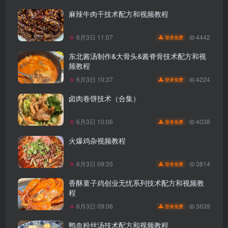
麻辣牛肉干技术配方和视频教程
4442
6月3日 11:07
登录免费
东北酱汤制作&大骨头&酱脊骨技术配方和视
频教程
4224
6月3日 10:37
登录免费
卤肉卷饼技术（合集）
4038
6月3日 10:06
登录免费
火爆鸡杂视频教程
3814
6月3日 09:35
登录免费
香酥童子鸡创业无忧系列技术配方和视频教
程
3639
6月3日 09:06
登录免费
鸭血粉丝汤技术配方和视频教程