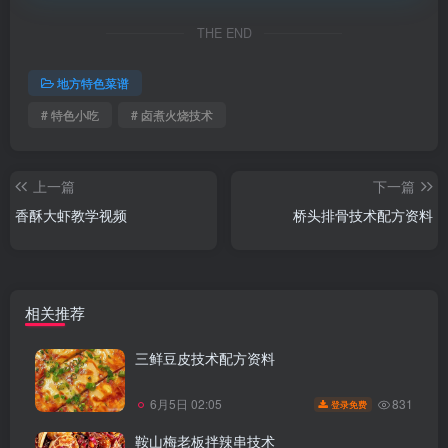
THE END
地方特色菜谱
# 特色小吃
# 卤煮火烧技术
上一篇
下一篇
香酥大虾教学视频
桥头排骨技术配方资料
相关推荐
三鲜豆皮技术配方资料
831
6月5日 02:05
登录免费
鞍山梅老板拌辣串技术