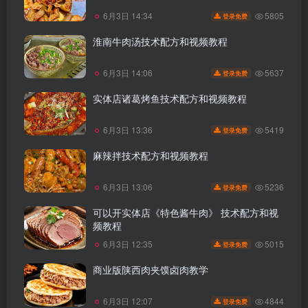
5805
6月3日 14:34
登录免费
淮南牛肉汤技术配方和视频教程
5637
6月3日 14:06
登录免费
实体店诸葛烤鱼技术配方和视频教程
5419
6月3日 13:36
登录免费
麻辣拌技术配方和视频教程
5236
6月3日 13:06
登录免费
可以开实体店《特色酱牛肉》 技术配方和视
频教程
5015
6月3日 12:35
登录免费
商业版陕西肉夹馍卤肉教学
4844
6月3日 12:07
登录免费