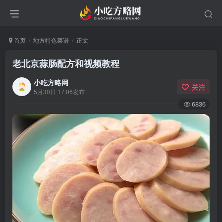
首页
地方特色菜谱
正文
老北京蒜肠配方和视频教程
小吃方略网
关注
5月30日 17:06发布
6836