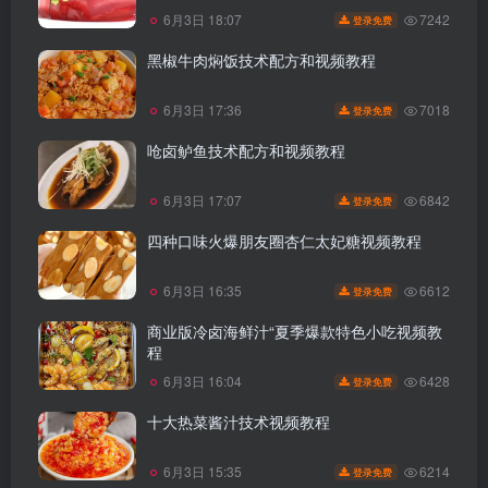
7242
6月3日 18:07
登录免费
黑椒牛肉焖饭技术配方和视频教程
7018
6月3日 17:36
登录免费
呛卤鲈鱼技术配方和视频教程
6842
6月3日 17:07
登录免费
四种口味火爆朋友圈杏仁太妃糖视频教程
6612
6月3日 16:35
登录免费
商业版冷卤海鲜汁“夏季爆款特色小吃视频教
程
6428
6月3日 16:04
登录免费
十大热菜酱汁技术视频教程
6214
6月3日 15:35
登录免费