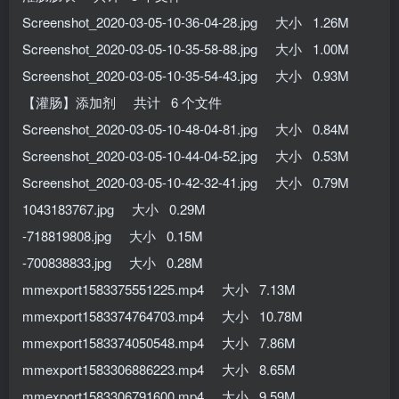
Screenshot_2020-03-05-10-36-04-28.jpg 大小 1.26M
Screenshot_2020-03-05-10-35-58-88.jpg 大小 1.00M
Screenshot_2020-03-05-10-35-54-43.jpg 大小 0.93M
【灌肠】添加剂 共计 6 个文件
Screenshot_2020-03-05-10-48-04-81.jpg 大小 0.84M
Screenshot_2020-03-05-10-44-04-52.jpg 大小 0.53M
Screenshot_2020-03-05-10-42-32-41.jpg 大小 0.79M
1043183767.jpg 大小 0.29M
-718819808.jpg 大小 0.15M
-700838833.jpg 大小 0.28M
mmexport1583375551225.mp4 大小 7.13M
mmexport1583374764703.mp4 大小 10.78M
mmexport1583374050548.mp4 大小 7.86M
mmexport1583306886223.mp4 大小 8.65M
mmexport1583306791600.mp4 大小 9.59M