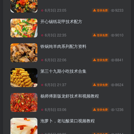
9233
6月3日 23:05
登录免费
开心锡纸花甲技术配方
9010
6月3日 22:35
登录免费
铁锅炖羊肉系列配方资料
8841
6月3日 22:06
登录免费
第三十九期小吃技术合集
8624
6月3日 21:37
登录免费
杨师傅新版龙虾技术和视频教程
1236
6月5日 03:06
登录免费
泡萝卜，老坛酸菜口视频教程