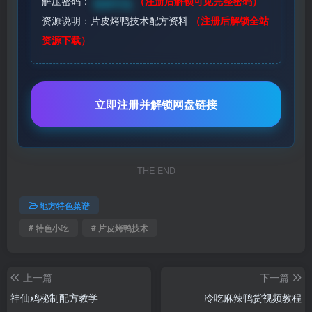
解压密码：
（注册后解锁可见完整密码）
登录可见
资源说明：片皮烤鸭技术配方资料
（注册后解锁全站
资源下载）
立即注册并解锁网盘链接
THE END
地方特色菜谱
# 特色小吃
# 片皮烤鸭技术
上一篇
下一篇
神仙鸡秘制配方教学
冷吃麻辣鸭货视频教程