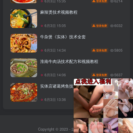
6214
6月3日 15:35
登录免费
麻辣烫技术视频教程
6032
6月3日 15:05
登录免费
牛杂煲《实体》技术全套
5805
6月3日 14:34
登录免费
淮南牛肉汤技术配方和视频教程
5637
6月3日 14:06
登录免费
实体店诸葛烤鱼技术配方和视频教程
5419
6月3日 13:36
登录免费
Copyright © 2023 - 2026
Sitemap