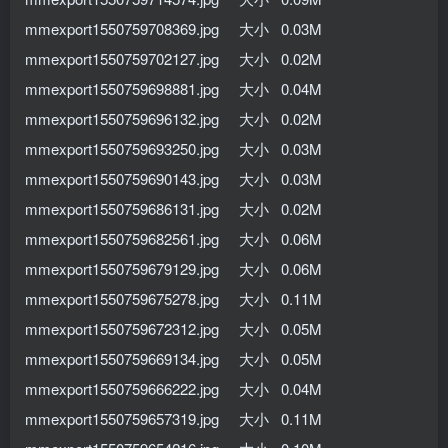
mmexport1550759708369.jpg 大小 0.03M
mmexport1550759702127.jpg 大小 0.02M
mmexport1550759698881.jpg 大小 0.04M
mmexport1550759696132.jpg 大小 0.02M
mmexport1550759693250.jpg 大小 0.03M
mmexport1550759690143.jpg 大小 0.03M
mmexport1550759686131.jpg 大小 0.02M
mmexport1550759682561.jpg 大小 0.06M
mmexport1550759679129.jpg 大小 0.06M
mmexport1550759675278.jpg 大小 0.11M
mmexport1550759672312.jpg 大小 0.05M
mmexport1550759669134.jpg 大小 0.05M
mmexport1550759666222.jpg 大小 0.04M
mmexport1550759657319.jpg 大小 0.11M