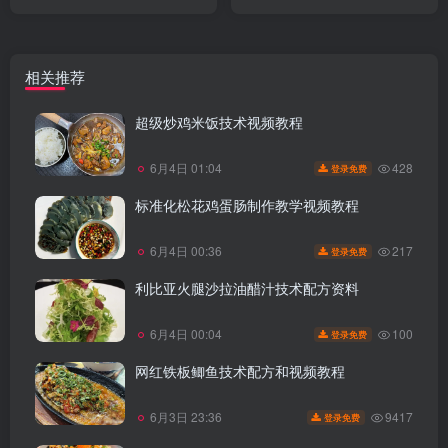
相关推荐
超级炒鸡米饭技术视频教程
428
6月4日 01:04
登录免费
标准化松花鸡蛋肠制作教学视频教程
217
6月4日 00:36
登录免费
利比亚火腿沙拉油醋汁技术配方资料
100
6月4日 00:04
登录免费
网红铁板鲫鱼技术配方和视频教程
9417
6月3日 23:36
登录免费