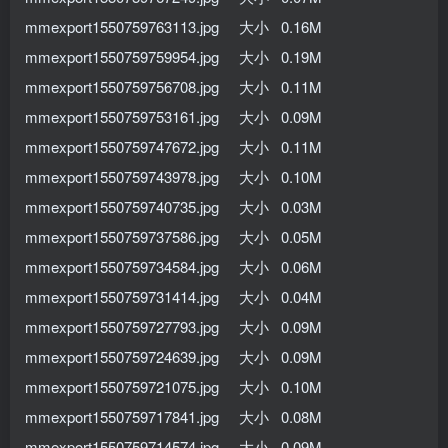
mmexport1550759763113.jpg 大小 0.16M
mmexport1550759759954.jpg 大小 0.19M
mmexport1550759756708.jpg 大小 0.11M
mmexport1550759753161.jpg 大小 0.09M
mmexport1550759747672.jpg 大小 0.11M
mmexport1550759743978.jpg 大小 0.10M
mmexport1550759740735.jpg 大小 0.03M
mmexport1550759737586.jpg 大小 0.05M
mmexport1550759734584.jpg 大小 0.06M
mmexport1550759731414.jpg 大小 0.04M
mmexport1550759727793.jpg 大小 0.09M
mmexport1550759724639.jpg 大小 0.09M
mmexport1550759721075.jpg 大小 0.10M
mmexport1550759717841.jpg 大小 0.08M
mmexport1550759714574.jpg 大小 0.09M