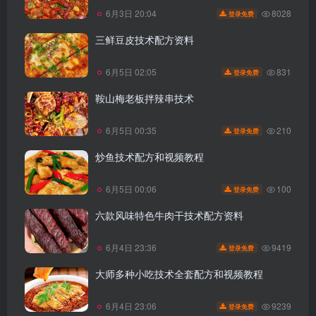
8028
6月3日 20:04
登录免费
三鲜豆皮技术配方资料
831
6月5日 02:05
登录免费
鞍山梅老板拌辣串技术
210
6月5日 00:35
登录免费
炒鱼技术配方和视频教程
100
6月5日 00:06
登录免费
六款风味特色牛肉干技术配方资料
9419
6月4日 23:36
登录免费
大师多种小吃技术全套配方和视频教程
9239
6月4日 23:06
登录免费