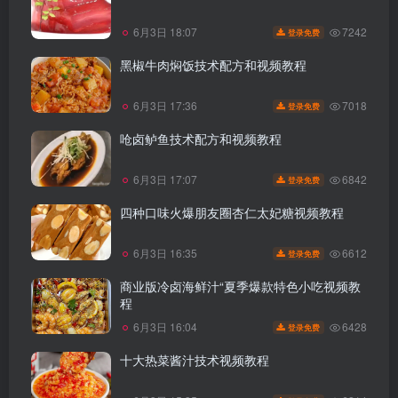
7242
6月3日 18:07
登录免费
黑椒牛肉焖饭技术配方和视频教程
7018
6月3日 17:36
登录免费
呛卤鲈鱼技术配方和视频教程
6842
6月3日 17:07
登录免费
四种口味火爆朋友圈杏仁太妃糖视频教程
6612
6月3日 16:35
登录免费
商业版冷卤海鲜汁“夏季爆款特色小吃视频教
程
6428
6月3日 16:04
登录免费
十大热菜酱汁技术视频教程