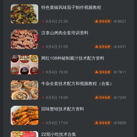
特色黄椒风味茄子制作视频教程
8621
6月4日 21:36
登录免费
汉拿山烤肉全套培训资料
8431
6月4日 21:05
登录免费
网红108种秘制酱汁技术配方资料
7811
6月4日 19:35
登录免费
牛杂全套技术配方和视频教程（合集）
7240
6月4日 18:06
登录免费
回味蟹钳技术配方资料
6826
6月4日 17:04
登录免费
22期小吃技术合集