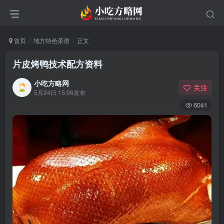
首页
地方特色菜谱
正文
片皮烤鸭技术配方资料
小吃方略网
关注
5月24日 15:06发布
6041