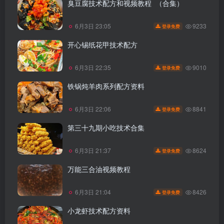
臭豆腐技术配方和视频教程 （合集）
9233
6月3日 23:05
登录免费
开心锡纸花甲技术配方
9010
6月3日 22:35
登录免费
铁锅炖羊肉系列配方资料
8841
6月3日 22:06
登录免费
第三十九期小吃技术合集
8624
6月3日 21:37
登录免费
万能三合油视频教程
8426
6月3日 21:04
登录免费
小龙虾技术配方资料