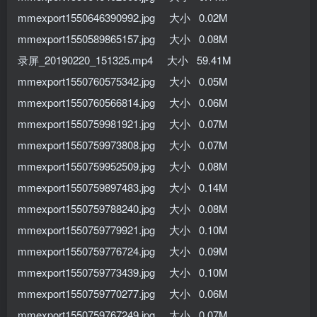
mmexport1550646390992.jpg 大小 0.02M
mmexport1550589865157.jpg 大小 0.08M
录屏_20190220_151325.mp4 大小 59.41M
mmexport1550760575342.jpg 大小 0.05M
mmexport1550760566814.jpg 大小 0.06M
mmexport1550759981921.jpg 大小 0.07M
mmexport1550759973808.jpg 大小 0.07M
mmexport1550759952509.jpg 大小 0.08M
mmexport1550759897483.jpg 大小 0.14M
mmexport1550759788240.jpg 大小 0.08M
mmexport1550759779921.jpg 大小 0.10M
mmexport1550759776724.jpg 大小 0.09M
mmexport1550759773439.jpg 大小 0.10M
mmexport1550759770277.jpg 大小 0.06M
mmexport1550759767249.jpg 大小 0.07M