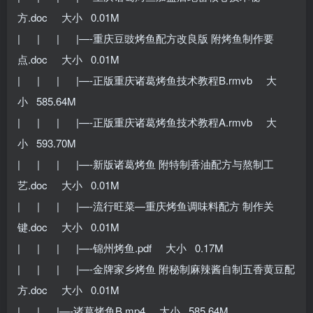
方.doc 大小 0.01M
| | | |—-重庆豆豉烤鱼配方改良版 附烤鱼制作要
点.doc 大小 0.01M
| | | |—-正版重庆诸葛烤鱼技术教程B.rmvb 大
小 585.64M
| | | |—-正版重庆诸葛烤鱼技术教程A.rmvb 大
小 593.70M
| | | |—-新版诸葛烤鱼 附特制香油配方与熬制工
艺.doc 大小 0.01M
| | | |—-流行旺菜—重庆烤鱼调味料配方 制作关
键.doc 大小 0.01M
| | | |—-锦州烤鱼.pdf 大小 0.17M
| | | |—-金牌家乡烤鱼 附秘制麻辣酱自制五香黄豆配
方.doc 大小 0.01M
| | |—-诸葛烤鱼B.mp4 大小 585.64M