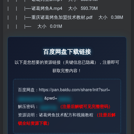
| | |—-诸葛烤鱼A.mp4 大小 593.70M
| | |—-重庆诸葛烤鱼加盟技术教材.pdf 大小 0.38M
| | |—- 大小 0.01M
百度网盘下载链接
以下是您想要的资源链接（关键信息已隐藏），注册即可
获取完整内容！
百度网盘：https://pan.baidu.com/share/init?surl=
&pwd=
请登录后可见
登录见
解压密码：
（注册后解锁可见完整密码）
登录可见
资源说明：诸葛烤鱼技术配方和视频教程
（注册后解
锁全站资源下载）