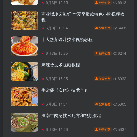
6612
6月3日 16:35
登录免费
商业版冷卤海鲜汁“夏季爆款特色小吃视频教
程
6428
6月3日 16:04
登录免费
十大热菜酱汁技术视频教程
6214
6月3日 15:35
登录免费
麻辣烫技术视频教程
6032
6月3日 15:05
登录免费
牛杂煲《实体》技术全套
5805
6月3日 14:34
登录免费
淮南牛肉汤技术配方和视频教程
5637
6月3日 14:06
登录免费