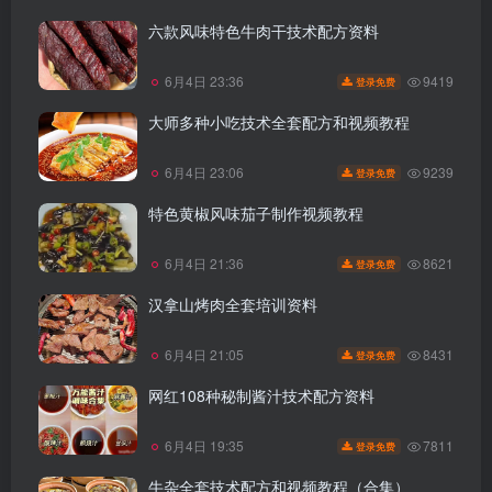
六款风味特色牛肉干技术配方资料
9419
6月4日 23:36
登录免费
大师多种小吃技术全套配方和视频教程
9239
6月4日 23:06
登录免费
特色黄椒风味茄子制作视频教程
8621
6月4日 21:36
登录免费
汉拿山烤肉全套培训资料
8431
6月4日 21:05
登录免费
网红108种秘制酱汁技术配方资料
7811
6月4日 19:35
登录免费
牛杂全套技术配方和视频教程（合集）