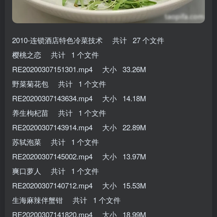
2010-连锁酒店特色冷菜技术 共计 27 个文件
樱桃之恋 共计 1 个文件
RE20200307151301.mp4 大小 33.26M
野菜菊花包 共计 1 个文件
RE20200307143634.mp4 大小 14.18M
养生枸杞苗 共计 1 个文件
RE20200307143914.mp4 大小 22.89M
苏轼泡菜 共计 1 个文件
RE20200307145002.mp4 大小 13.97M
爽口萝人 共计 1 个文件
RE20200307140712.mp4 大小 15.53M
生海麻辣伴蟹钳 共计 1 个文件
RE20200307141820.mp4 大小 18.99M