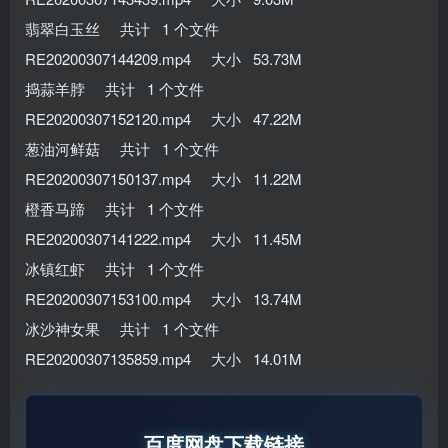
翡翠白玉丝 共计 1 个文件
RE20200307144209.mp4 大小 53.73M
捣蒜羊脖 共计 1 个文件
RE20200307152120.mp4 大小 47.22M
葱油河鲜菇 共计 1 个文件
RE20200307150137.mp4 大小 11.22M
橙香马蹄 共计 1 个文件
RE20200307141222.mp4 大小 11.45M
冰镇红虾 共计 1 个文件
RE20200307153100.mp4 大小 13.74M
冰沙神女果 共计 1 个文件
RE20200307135859.mp4 大小 14.01M
百度网盘下载链接