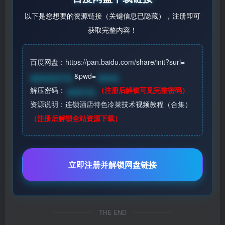
以下是您想要的资源链接（关键信息已隐藏），注册即可
获取完整内容！
百度网盘：https://pan.baidu.com/share/init?surl=
&pwd=
请登录后可见
登录见
解压密码：
（注册后解锁可见完整密码）
登录可见
资源说明：连锁酒店特色冷菜技术视频教程（合集）
（注册后解锁全站资源下载）
立即注册并解锁网盘链接
THE END