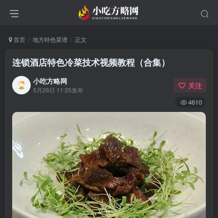
首页
地方特色菜谱
正文
连锁酒店特色冷菜技术视频教程（合集）
小吃方略网
关注
5月26日 11:35发布
4610