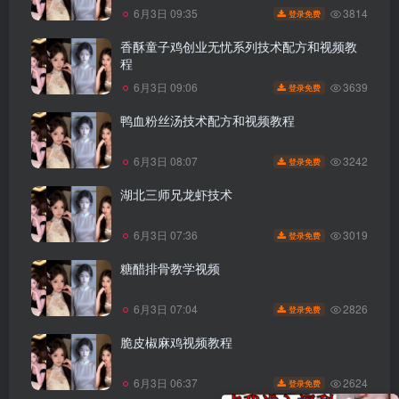
3814
6月3日 09:35
登录免费
香酥童子鸡创业无忧系列技术配方和视频教
程
3639
6月3日 09:06
登录免费
鸭血粉丝汤技术配方和视频教程
3242
6月3日 08:07
登录免费
湖北三师兄龙虾技术
3019
6月3日 07:36
登录免费
糖醋排骨教学视频
2826
6月3日 07:04
登录免费
脆皮椒麻鸡视频教程
2624
6月3日 06:37
登录免费