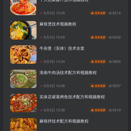
6214
6月3日 15:35
登录免费
麻辣烫技术视频教程
6032
6月3日 15:05
登录免费
牛杂煲《实体》技术全套
5805
6月3日 14:34
登录免费
淮南牛肉汤技术配方和视频教程
5637
6月3日 14:06
登录免费
实体店诸葛烤鱼技术配方和视频教程
5419
6月3日 13:36
登录免费
麻辣拌技术配方和视频教程