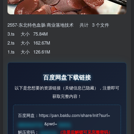
2557-东北特色血肠 商业落地技术 共计 3 个文件
3.ts 大小 75.84M
2.ts 大小 162.67M
1.ts 大小 126.61M
百度网盘下载链接
以下是您想要的资源链接（关键信息已隐藏），注册即可
获取完整内容！
百度网盘：https://pan.baidu.com/share/init?surl=
&pwd=
请登录后可见
登录见
解压密码：
（注册后解锁可见完整密码）
登录可见