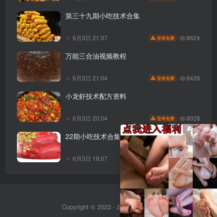
第三十九期小吃技术合集
8624
6月3日 21:37
登录免费
万能三合油视频教程
8426
6月3日 21:04
登录免费
小龙虾技术配方资料
8028
6月3日 20:04
登录免费
22期小吃技术合集
7242
6月3日 18:07
登录免费
Copyright © 2023 - 2026
Sitemap