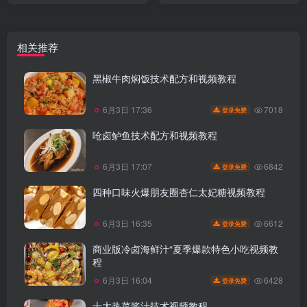
相关推荐
黑椒牛肉焖饭技术配方和视频教程
7018
6月3日 17:36
登录免费
呛卤鲈鱼技术配方和视频教程
6842
6月3日 17:07
登录免费
四种口味火爆朋友圈杏仁太妃糖视频教程
6612
6月3日 16:35
登录免费
商业版冷卤海鲜汁“夏季爆款特色小吃视频教
程
6428
6月3日 16:04
登录免费
十大热菜酱汁技术视频教程