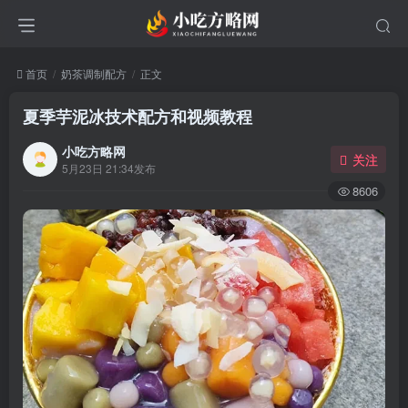
首页
奶茶调制配方
正文
夏季芋泥冰技术配方和视频教程
小吃方略网
关注
5月23日 21:34发布
8606