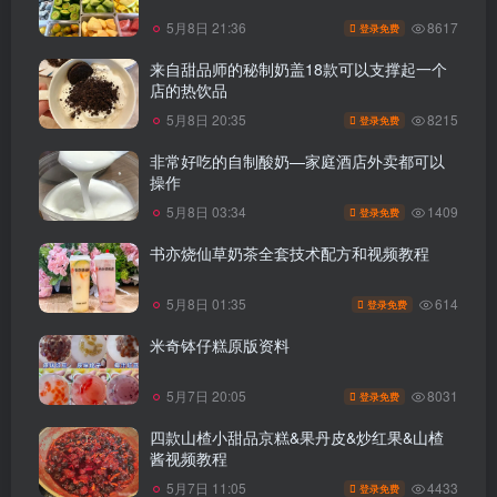
8617
5月8日 21:36
登录免费
来自甜品师的秘制奶盖18款可以支撑起一个
店的热饮品
8215
5月8日 20:35
登录免费
非常好吃的自制酸奶—家庭酒店外卖都可以
操作
1409
5月8日 03:34
登录免费
书亦烧仙草奶茶全套技术配方和视频教程
614
5月8日 01:35
登录免费
米奇钵仔糕原版资料
8031
5月7日 20:05
登录免费
四款山楂小甜品京糕&果丹皮&炒红果&山楂
酱视频教程
4433
5月7日 11:05
登录免费