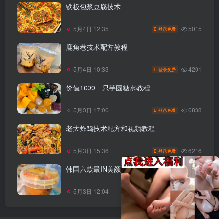
铁板包浆豆腐技术
5015
5月4日 12:35
登录免费
鹿角巷技术配方教程
4201
5月4日 10:33
登录免费
价值1699一只芋圆糖水教程
6838
5月3日 17:06
登录免费
老大炸鸡技术配方和视频教程
6216
5月3日 15:36
登录免费
韩国六款最IN美颜养生浓缩水果茶
4828
5月3日 12:04
登录免费