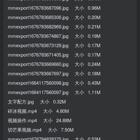
mmexport1676783687096.jpg 大小 0.96M
mmexport1676783685306.jpg 大小 0.20M
mmexport1676783682969.jpg 大小 0.21M
mmexport1676783674867.jpg 大小 0.19M
mmexport1676783673129.jpg 大小 0.17M
mmexport1676783671405.jpg 大小 0.17M
mmexport1676783669660.jpg 大小 0.24M
mmexport1676783667697.jpg 大小 0.18M
mmexport1664117560098.jpg 大小 0.43M
mmexport1664117560097.jpg 大小 1.11M
文字配方.jpg 大小 0.32M
碎冰视频.mp4 大小 4.80M
视频操作.mp4 大小 24.88M
切芒果视频.mp4 大小 7.50M
mmexport1676784828375.jpg 大小 0.53M