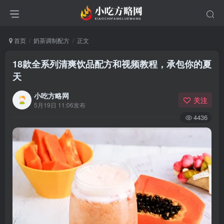
首页
奶茶调制配方
正文
18款全系列清爽饮品配方和视频教程，承包你的夏
天
小吃方略网
关注
5月19日 11:06发布
4436