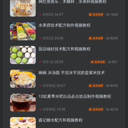
网红推推乐，木糠杯，水果杯视频教程
1645
5月3日 04:07
登录免费
水果捞技术配方制作视频教程
9240
5月2日 23:06
登录免费
甜品铺好技术配方和视频教程
831
5月1日 02:05
登录免费
碗碗 冰汤圆 芋泥冰芋泥奶盖紫米技术
8043
4月30日 20:07
登录免费
12款夏季水吧出品必点饮品制作视频教程
4216
4月30日 10:36
登录免费
森记糖水配方和视频教程