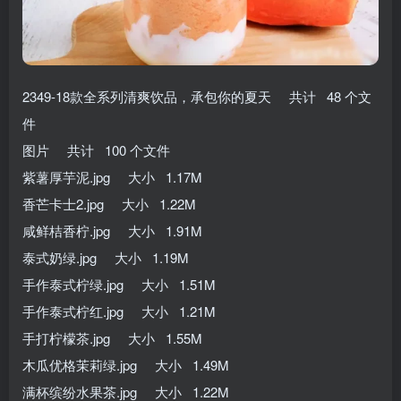
2349-18款全系列清爽饮品，承包你的夏天 共计 48 个文
件
图片 共计 100 个文件
紫薯厚芋泥.jpg 大小 1.17M
香芒卡士2.jpg 大小 1.22M
咸鲜桔香柠.jpg 大小 1.91M
泰式奶绿.jpg 大小 1.19M
手作泰式柠绿.jpg 大小 1.51M
手作泰式柠红.jpg 大小 1.21M
手打柠檬茶.jpg 大小 1.55M
木瓜优格茉莉绿.jpg 大小 1.49M
满杯缤纷水果茶.jpg 大小 1.22M