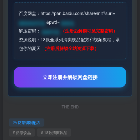
百度网盘：https://pan.baidu.com/share/init?surl=
&pwd=
请登录后可见
登录见
解压密码：
（注册后解锁可见完整密码）
登录可见
资源说明：18款全系列清爽饮品配方和视频教程，承
包你的夏天
（注册后解锁全站资源下载）
立即注册并解锁网盘链接
THE END
奶茶调制配方
# 奶茶饮品
# 18款清爽饮品