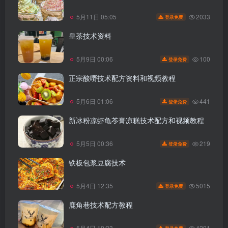
2033
5月11日 05:05
登录免费
皇茶技术资料
100
5月9日 00:06
登录免费
正宗酸嘢技术配方资料和视频教程
441
5月6日 01:06
登录免费
新冰粉凉虾龟苓膏凉糕技术配方和视频教程
219
5月5日 00:36
登录免费
铁板包浆豆腐技术
5015
5月4日 12:35
登录免费
鹿角巷技术配方教程
4201
5月4日 10:33
登录免费